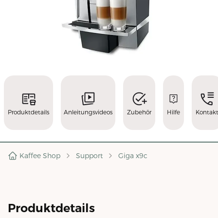
Produktdetails
Anleitungsvideos
Zubehör
Hilfe
Kontak
Kaffee Shop
Support
Giga x9c
Produktdetails