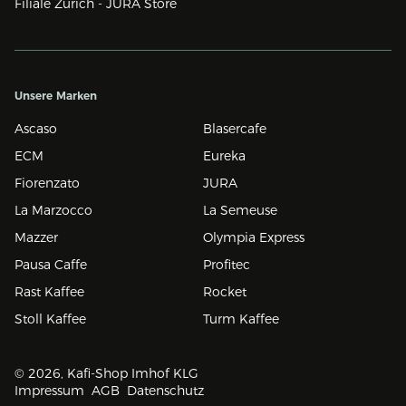
Filiale Zürich - JURA Store
Unsere Marken
Ascaso
Blasercafe
ECM
Eureka
Fiorenzato
JURA
La Marzocco
La Semeuse
Mazzer
Olympia Express
Pausa Caffe
Profitec
Rast Kaffee
Rocket
Stoll Kaffee
Turm Kaffee
© 2026, Kafi-Shop Imhof KLG
Impressum
AGB
Datenschutz