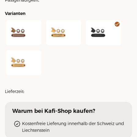
Passgenauigkeit.
Varianten
Veredelungsset La Marzocco Linea Mini R - Nussholz
Veredelungsset La Marzocco Linea Mini R
Veredelungsset La Marz
Veredelungsset La Marzocco Linea Mini R Eichenholz
Lieferzeit:
Warum
bei Kafi-Shop
kaufen?
Kostenfreie Lieferung innerhalb der Schweiz und
Liechtenstein