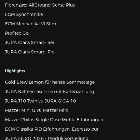
Fiorenzato AllGround Sense Plus
ECM Synchronika
ECM Mechanika VI Slim
Profitec Go
JURA Claris Smart+ 3er
JURA Claris Smart+ Pro
Highlights
Cold Brew Lemon für heisse Sommertage
JURA Kaffeemaschine mit Kartenzahlung
JURA J10 Twin vs. JURA GIGA 10
Mazzer Mini G vs. Mazzer Mini
Mazzer Philos Single Dose Mühle Erfahrungen
ECM Classika PID Erfahrungen: Espresso pur
JURA E8 SD 2026 - Produktvorstellung