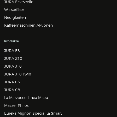
JURA Ersatzteile
Wasserfilter
Neuigkeiten
Kaffeemaschinen Aktionen
Produkte
JURA E8
JURA Z10
JURA J10
JURA J10 Twin
JURA C3
JURA C8
La Marzocco Linea Micra
Mazzer Philos
Eureka Mignon Specialita Smart