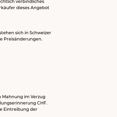
chtlich verbindliches
rkäufer dieses Angebot
stehen sich in Schweizer
ige Preisänderungen.
.
ten Mahnung im Verzug
hlungserinnerung CHF.
ie Eintreibung der