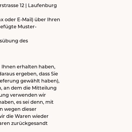
rstrasse 12 | Laufenburg
ax oder E-Mail) über Ihren
gefügte Muster-
Ausübung des
n Ihnen erhalten haben,
daraus ergeben, dass Sie
ieferung gewählt haben),
, an dem die Mitteilung
hlung verwenden wir
haben, es sei denn, mit
en wegen dieser
wir die Waren wieder
Waren zurückgesandt