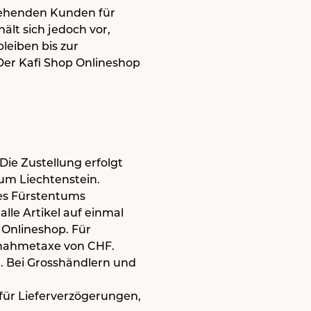
tehenden Kunden für
lt sich jedoch vor,
leiben bis zur
Der Kafi Shop Onlineshop
 Die Zustellung erfolgt
um Liechtenstein.
des Fürstentums
lle Artikel auf einmal
p Onlineshop. Für
hnahmetaxe von CHF.
. Bei Grosshändlern und
 für Lieferverzögerungen,