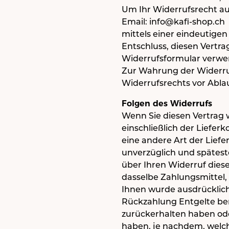
Um Ihr Widerrufsrecht au
Email: info@kafi-shop.ch
mittels einer eindeutigen 
Entschluss, diesen Vertra
Widerrufsformular verwen
Zur Wahrung der Widerrufs
Widerrufsrechts vor Ablau
Folgen des Widerrufs
Wenn Sie diesen Vertrag w
einschließlich der Liefer
eine andere Art der Lief
unverzüglich und spätest
über Ihren Widerruf dies
dasselbe Zahlungsmittel, 
Ihnen wurde ausdrücklich
Rückzahlung Entgelte ber
zurückerhalten haben ode
haben, je nachdem, welche