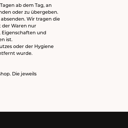
n Tagen ab dem Tag, an
enden oder zu übergeben.
n absenden. Wir tragen die
t der Waren nur
, Eigenschaften und
 ist.
utzes oder der Hygiene
ntfernt wurde.
op. Die jeweils