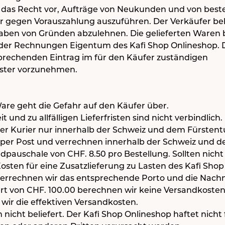
ch das Recht vor, Aufträge von Neukunden und von bes
r gegen Vorauszahlung auszuführen. Der Verkäufer behä
ben von Gründen abzulehnen. Die gelieferten Waren b
 der Rechnungen Eigentum des Kafi Shop Onlineshop. 
tsprechenden Eintrag im für den Käufer zuständigen
ister vorzunehmen.
re geht die Gefahr auf den Käufer über.
und zu allfälligen Lieferfristen sind nicht verbindlich.
er Kurier nur innerhalb der Schweiz und dem Fürstent
ng per Post und verrechnen innerhalb der Schweiz und 
dpauschale von CHF. 8.50 pro Bestellung. Sollten nicht a
 Kosten für eine Zusatzlieferung zu Lasten des Kafi Sho
errechnen wir das entsprechende Porto und die Nac
ert von CHF. 100.00 berechnen wir keine Versandkosten
wir die effektiven Versandkosten.
icht beliefert. Der Kafi Shop Onlineshop haftet nicht