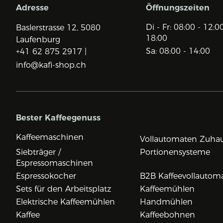
Adresse
Öffnungszeiten
Di - Fr: 08:00 - 12:0
Baslerstrasse 12,
5080
18:00
Laufenburg
Sa: 08:00 - 14:00
+41 62 875 2917 |
info@kafi-shop.ch
Bester Kaffeegenuss
Kaffeemaschinen
Vollautomaten Zuha
Siebträger /
Portionensysteme
Espressomaschinen
Espressokocher
B2B Kaffeevollautom
Sets für den Arbeitsplatz
Kaffeemühlen
Elektrische Kaffeemühlen
Handmühlen
Kaffee
Kaffeebohnen