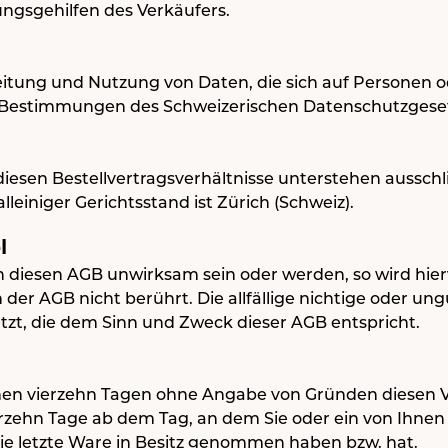
ungsgehilfen des Verkäufers.
itung und Nutzung von Daten, die sich auf Personen o
ie Bestimmungen des Schweizerischen Datenschutzge
diesen Bestellvertragsverhältnisse unterstehen aussch
lleiniger Gerichtsstand ist Zürich (Schweiz).
l
n diesen AGB unwirksam sein oder werden, so wird hier
er AGB nicht berührt. Die allfällige nichtige oder un
tzt, die dem Sinn und Zweck dieser AGB entspricht.
nen vierzehn Tagen ohne Angabe von Gründen diesen Ve
erzehn Tage ab dem Tag, an dem Sie oder ein von Ihnen
 die letzte Ware in Besitz genommen haben bzw. hat.