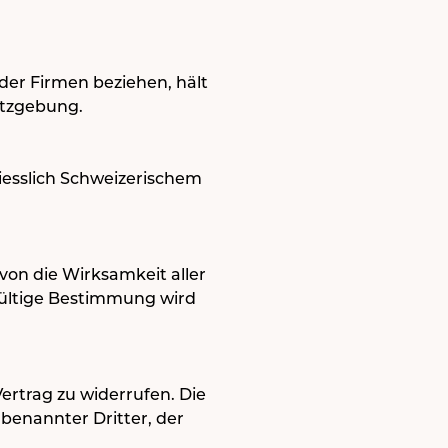
der Firmen beziehen, hält
setzgebung.
liesslich Schweizerischem
von die Wirksamkeit aller
gültige Bestimmung wird
rtrag zu widerrufen. Die
 benannter Dritter, der