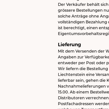
Der Verkäufer behält si
grössere Bestellungen nu
solche Anträge ohne Anga
vollständigen Bezahlung
ist berechtigt, einen en
Eigentumsvorbehaltsreg
Lieferung
Mit dem Versenden der Wa
Angaben zur Verfügbarkeit 
entweder per Post oder p
Wir liefern die Bestellu
Liechtenstein eine Versan
lieferbar sein, gehen die
Nachnahmelieferungen v
15.00. Ab einem Bestellw
Distributoren verrechnen 
Postfachadressen werden n