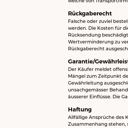
welche von Transportfirm
Rückgaberecht
Falsche oder zuviel beste
werden. Die Kosten für d
Rücksendung beschädigt od
Wertverminderung zu verl
Rückgaberecht ausgesch
Garantie/Gewährlei
Der Käufer meldet offens
Mängel zum Zeitpunkt der
Gewährleitung ausgeschlos
unsachgemässer Behandlu
äusserer Einflüsse. Die 
Haftung
Allfällige Ansprüche des 
Zusammenhang stehen, si