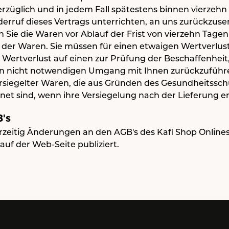
rzüglich und in jedem Fall spätestens binnen vierzeh
erruf dieses Vertrags unterrichten, an uns zurückzus
nn Sie die Waren vor Ablauf der Frist von vierzehn Tage
der Waren. Sie müssen für einen etwaigen Wertverlus
ertverlust auf einen zur Prüfung der Beschaffenheit
n nicht notwendigen Umgang mit Ihnen zurückzuführen
ersiegelter Waren, die aus Gründen des Gesundheitssch
net sind, wenn ihre Versiegelung nach der Lieferung e
's
zeitig Änderungen an den AGB's des Kafi Shop Onlinesh
auf der Web-Seite publiziert.