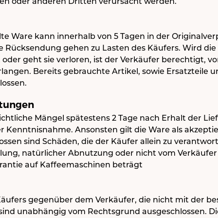
en oder anderen Dritten verursacht werden.
llte Ware kann innerhalb von 5 Tagen in der Originalve
ie Rücksendung gehen zu Lasten des Käufers. Wird die
er geht sie verloren, ist der Verkäufer berechtigt, vo
angen. Bereits gebrauchte Artikel, sowie Ersatzteile 
lossen.
stungen
ichtliche Mängel spätestens 2 Tage nach Erhalt der Lie
 Kenntnisnahme. Ansonsten gilt die Ware als akzeptier
sen sind Schäden, die der Käufer allein zu verantworte
ng, natürlicher Abnutzung oder nicht vom Verkäufer
Garantie auf Kaffeemaschinen beträgt
Käufers gegenüber dem Verkäufer, die nicht mit der be
nd unabhängig vom Rechtsgrund ausgeschlossen. Die