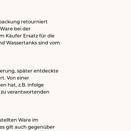
rpackung retourniert
 Ware bei der
m Käufer Ersatz für die
und Wassertanks sind vom
ferung, später entdeckte
t. Von einer
n hat, z.B. infolge
 zu verantwortenden
stellten Ware im
s gilt auch gegenüber