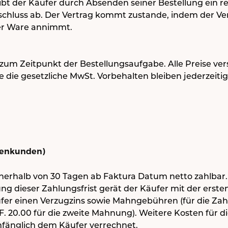
gibt der Käufer durch Absenden seiner Bestellung ein re
chluss ab. Der Vertrag kommt zustande, indem der Ve
er Ware annimmt.
zum Zeitpunkt der Bestellungsaufgabe. Alle Preise ver
ve die gesetzliche MwSt. Vorbehalten bleiben jederzeit
menkunden)
nerhalb von 30 Tagen ab Faktura Datum netto zahlbar
tung dieser Zahlungsfrist gerät der Käufer mit der ers
fer einen Verzugzins sowie Mahngebühren (für die Za
HF. 20.00 für die zweite Mahnung). Weitere Kosten für d
fänglich dem Käufer verrechnet.