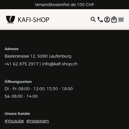
Versandkostenfrei ab 100 CHF
4.9
| 5.0
Google
Open opti
Adresse
Baslerstrasse 12,
5080 Laufenburg
+41 62 875 2917 |
info@kafi-shop.ch
Öffnungszeiten
Di - Fr: 08:00 - 12:00, 13:30 - 18:00
Sa: 08:00 - 14:00
Unsere Kanäle
#Youtube
#Instagram