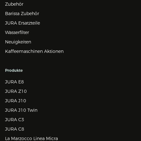
Zubehör
Barista Zubehör
JURA Ersatzteile
Wasserfilter
Neuigkeiten
Kaffeemaschinen Aktionen
Produkte
JURA E8
JURA Z10
JURA J10
JURA J10 Twin
JURA C3
JURA C8
La Marzocco Linea Micra