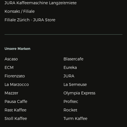
JURA Kaffeemaschine Langzeitmiete
Kontakt / Filiale
Filiale Zürich - JURA Store
Unsere Marken
Ascaso
Blasercafe
ECM
Eureka
Fiorenzato
JURA
La Marzocco
La Semeuse
Mazzer
Olympia Express
Pausa Caffe
Profitec
Rast Kaffee
Rocket
Stoll Kaffee
Turm Kaffee