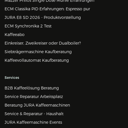
Mazzer Philos Single Dose Mühle Erfahrungen
ECM Classika PID Erfahrungen: Espresso pur
JURA E8 SD 2026 - Produktvorstellung
ECM Synchronika 2 Test
Kaffeeabo
Einkreiser, Zweikreiser oder Dualboiler?
Siebträgermaschine Kaufberatung
Kaffeevollautomat Kaufberatung
Services
B2B Kaffeelösung Beratung
Service Reparatur Arbeitsplatz
Beratung JURA Kaffeemaschinen
Service & Reparatur - Haushalt
JURA Kaffeemaschine Events