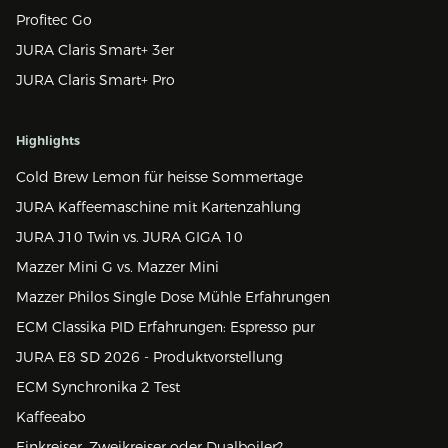
Profitec Go
JURA Claris Smart+ 3er
JURA Claris Smart+ Pro
Highlights
Cold Brew Lemon für heisse Sommertage
JURA Kaffeemaschine mit Kartenzahlung
JURA J10 Twin vs. JURA GIGA 10
Mazzer Mini G vs. Mazzer Mini
Mazzer Philos Single Dose Mühle Erfahrungen
ECM Classika PID Erfahrungen: Espresso pur
JURA E8 SD 2026 - Produktvorstellung
ECM Synchronika 2 Test
Kaffeeabo
Einkreiser, Zweikreiser oder Dualboiler?