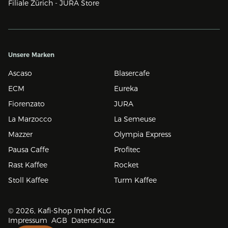
Filiale Zürich - JURA Store
Unsere Marken
Ascaso
Blasercafe
ECM
Eureka
Fiorenzato
JURA
La Marzocco
La Semeuse
Mazzer
Olympia Express
Pausa Caffe
Profitec
Rast Kaffee
Rocket
Stoll Kaffee
Turm Kaffee
© 2026, Kafi-Shop Imhof KLG
Impressum
AGB
Datenschutz