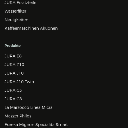
JURA Ersatzteile
Wasserfilter
Neuigkeiten
Kaffeemaschinen Aktionen
Produkte
JURA E8
JURA Z10
JURA J10
JURA J10 Twin
JURA C3
JURA C8
La Marzocco Linea Micra
Mazzer Philos
Eureka Mignon Specialita Smart