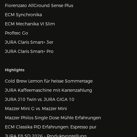
Fiorenzato AllGround Sense Plus
ECM Synchronika
ECM Mechanika VI Slim
Profitec Go
JURA Claris Smart+ 3er
JURA Claris Smart+ Pro
Highlights
Cold Brew Lemon für heisse Sommertage
JURA Kaffeemaschine mit Kartenzahlung
JURA J10 Twin vs. JURA GIGA 10
Mazzer Mini G vs. Mazzer Mini
Mazzer Philos Single Dose Mühle Erfahrungen
ECM Classika PID Erfahrungen: Espresso pur
JURA E8 SD 2026 - Produktvorstellung