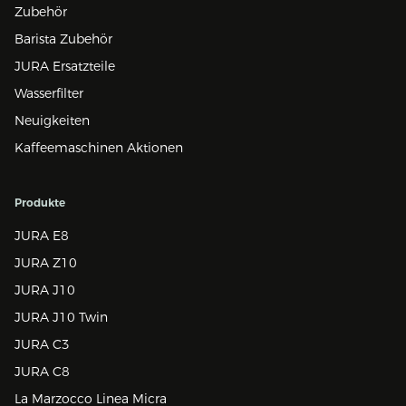
Zubehör
Barista Zubehör
JURA Ersatzteile
Wasserfilter
Neuigkeiten
Kaffeemaschinen Aktionen
Produkte
JURA E8
JURA Z10
JURA J10
JURA J10 Twin
JURA C3
JURA C8
La Marzocco Linea Micra