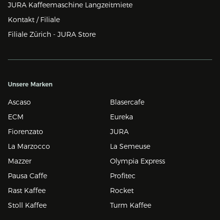
JURA Kaffeemaschine Langzeitmiete
Kontakt / Filiale
Filiale Zürich - JURA Store
Unsere Marken
Ascaso
Blasercafe
ECM
Eureka
Fiorenzato
JURA
La Marzocco
La Semeuse
Mazzer
Olympia Express
Pausa Caffe
Profitec
Rast Kaffee
Rocket
Stoll Kaffee
Turm Kaffee