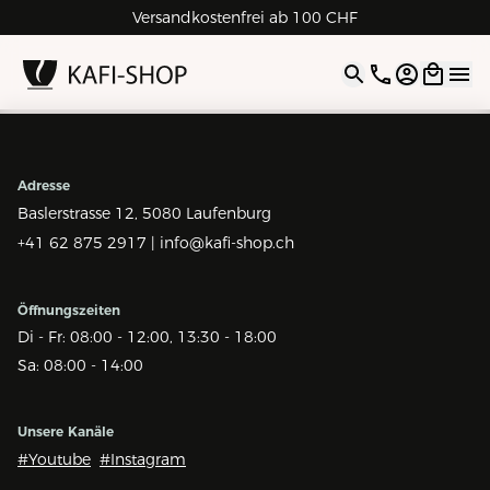
Versandkostenfrei ab 100 CHF
4.9
| 5.0
Google
Open opti
Adresse
Baslerstrasse 12,
5080 Laufenburg
+41 62 875 2917 |
info@kafi-shop.ch
Öffnungszeiten
Di - Fr: 08:00 - 12:00, 13:30 - 18:00
Sa: 08:00 - 14:00
Unsere Kanäle
#Youtube
#Instagram