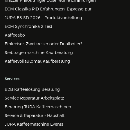
Mazzer Philos Single Dose Mühle Erfahrungen
ECM Classika PID Erfahrungen: Espresso pur
JURA E8 SD 2026 - Produktvorstellung
ECM Synchronika 2 Test
Kaffeeabo
Einkreiser, Zweikreiser oder Dualboiler?
Siebträgermaschine Kaufberatung
Kaffeevollautomat Kaufberatung
Services
B2B Kaffeelösung Beratung
Service Reparatur Arbeitsplatz
Beratung JURA Kaffeemaschinen
Service & Reparatur - Haushalt
JURA Kaffeemaschine Events