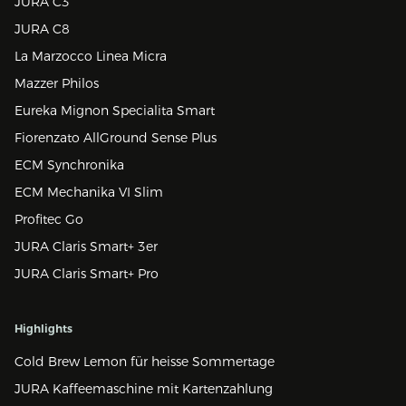
JURA C3
JURA C8
La Marzocco Linea Micra
Mazzer Philos
Eureka Mignon Specialita Smart
Fiorenzato AllGround Sense Plus
ECM Synchronika
ECM Mechanika VI Slim
Profitec Go
JURA Claris Smart+ 3er
JURA Claris Smart+ Pro
Highlights
Cold Brew Lemon für heisse Sommertage
JURA Kaffeemaschine mit Kartenzahlung