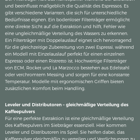
und beeinflusst maßgeblich die Qualität des Espressos. Es
gibt verschiedene Varianten, die sich für unterschiedliche
Bedürfnisse eignen. Ein bodenloser Filterträger ermöglicht
eine direkte Sicht auf die Extraktion und hilft, Fehler wie
eine ungleichmäßige Verteilung des Wassers zu erkennen.
Ein Filterträger mit Doppelauslauf eignet sich hervorragend
für die gleichzeitige Zubereitung von zwei Espressi, während
ein Modell mit Einzelauslauf perfekt für einen einzelnen
Espresso oder einen Ristretto ist. Hochwertige Filterträger
von ECM, Rocket und La Marzocco bestehen aus Edelstahl
oder verchromtem Messing und sorgen für eine konstante
Temperatur. Modelle mit ergonomischen Griffen bieten
zusätzlichen Komfort beim Handling.
Leveler und Distributoren – gleichmäßige Verteilung des
Kaffeepulvers
Für eine perfekte Extraktion ist eine gleichmäßige Verteilung
des Kaffeepulvers im Siebträger essenziell. Hier kommen
Leveler und Distributoren ins Spiel. Sie helfen dabei, das
Kaffeepulver gleichmäßig zu verteilen und Verdichtungen zu