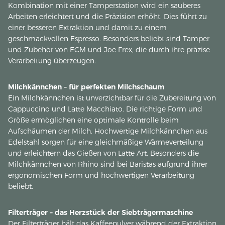
Kombination mit einer Tamperstation wird ein sauberes
Arbeiten erleichtert und die Präzision erhöht. Dies führt zu
einer besseren Extraktion und damit zu einem
geschmackvollen Espresso. Besonders beliebt sind Tamper
und Zubehör von ECM und Joe Frex, die durch ihre präzise
Verarbeitung überzeugen.
Milchkännchen – für perfekten Milchschaum
Ein Milchkännchen ist unverzichtbar für die Zubereitung von
Cappuccino und Latte Macchiato. Die richtige Form und
Größe ermöglichen eine optimale Kontrolle beim
Aufschäumen der Milch. Hochwertige Milchkännchen aus
Edelstahl sorgen für eine gleichmäßige Wärmeverteilung
und erleichtern das Gießen von Latte Art. Besonders die
Milchkännchen von Rhino sind bei Baristas aufgrund ihrer
ergonomischen Form und hochwertigen Verarbeitung
beliebt.
Filterträger – das Herzstück der Siebträgermaschine
Der Filterträger hält das Kaffeepulver während der Extraktion