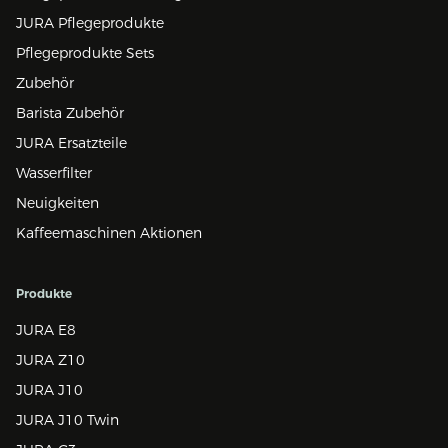
JURA Pflegeprodukte
Pflegeprodukte Sets
Zubehör
Barista Zubehör
JURA Ersatzteile
Wasserfilter
Neuigkeiten
Kaffeemaschinen Aktionen
Produkte
JURA E8
JURA Z10
JURA J10
JURA J10 Twin