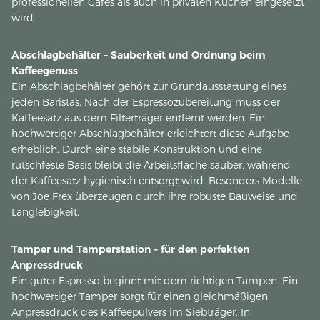
professionellen Cafés als auch in privaten Küchen eingesetzt
wird.
Abschlagbehälter – Sauberkeit und Ordnung beim
Kaffeegenuss
Ein Abschlagbehälter gehört zur Grundausstattung eines
jeden Baristas. Nach der Espressozubereitung muss der
Kaffeesatz aus dem Filterträger entfernt werden. Ein
hochwertiger Abschlagbehälter erleichtert diese Aufgabe
erheblich. Durch eine stabile Konstruktion und eine
rutschfeste Basis bleibt die Arbeitsfläche sauber, während
der Kaffeesatz hygienisch entsorgt wird. Besonders Modelle
von Joe Frex überzeugen durch ihre robuste Bauweise und
Langlebigkeit.
Tamper und Tamperstation – für den perfekten
Anpressdruck
Ein guter Espresso beginnt mit dem richtigen Tampen. Ein
hochwertiger Tamper sorgt für einen gleichmäßigen
Anpressdruck des Kaffeepulvers im Siebträger. In