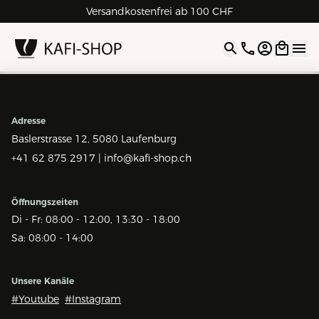
Rechnungskauf für Geschäftskunden
Versandkostenfrei ab 100 CHF
4.9
| 5.0
Google
Open opti
Adresse
Baslerstrasse 12,
5080 Laufenburg
+41 62 875 2917 |
info@kafi-shop.ch
Öffnungszeiten
Di - Fr: 08:00 - 12:00, 13:30 - 18:00
Sa: 08:00 - 14:00
Unsere Kanäle
#Youtube
#Instagram