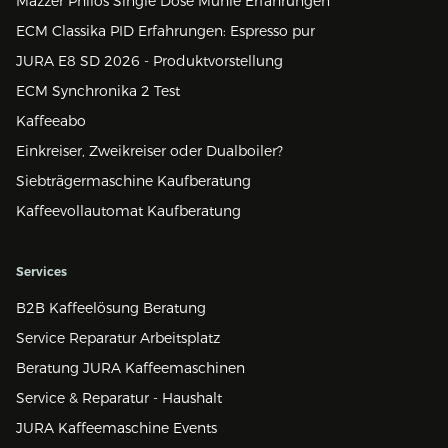
Mazzer Philos Single Dose Mühle Erfahrungen
ECM Classika PID Erfahrungen: Espresso pur
JURA E8 SD 2026 - Produktvorstellung
ECM Synchronika 2 Test
Kaffeeabo
Einkreiser, Zweikreiser oder Dualboiler?
Siebträgermaschine Kaufberatung
Kaffeevollautomat Kaufberatung
Services
B2B Kaffeelösung Beratung
Service Reparatur Arbeitsplatz
Beratung JURA Kaffeemaschinen
Service & Reparatur - Haushalt
JURA Kaffeemaschine Events