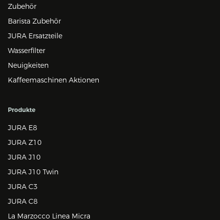
Zubehör
Barista Zubehör
JURA Ersatzteile
Wasserfilter
Neuigkeiten
Kaffeemaschinen Aktionen
Produkte
JURA E8
JURA Z10
JURA J10
JURA J10 Twin
JURA C3
JURA C8
La Marzocco Linea Micra