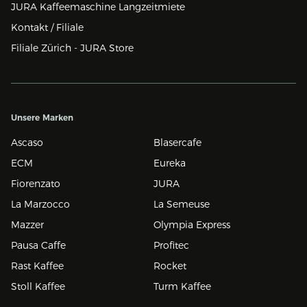
JURA Kaffeemaschine Langzeitmiete
Kontakt / Filiale
Filiale Zürich - JURA Store
Unsere Marken
Ascaso
Blasercafe
ECM
Eureka
Fiorenzato
JURA
La Marzocco
La Semeuse
Mazzer
Olympia Express
Pausa Caffe
Profitec
Rast Kaffee
Rocket
Stoll Kaffee
Turm Kaffee