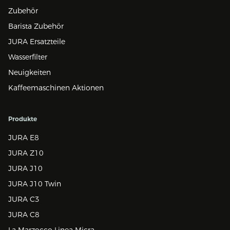
Zubehör
Barista Zubehör
JURA Ersatzteile
Wasserfilter
Neuigkeiten
Kaffeemaschinen Aktionen
Produkte
JURA E8
JURA Z10
JURA J10
JURA J10 Twin
JURA C3
JURA C8