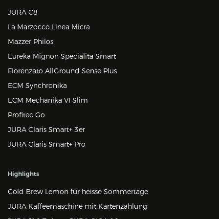
JURA C8
La Marzocco Linea Micra
Mazzer Philos
Eureka Mignon Specialita Smart
Fiorenzato AllGround Sense Plus
ECM Synchronika
ECM Mechanika VI Slim
Profitec Go
JURA Claris Smart+ 3er
JURA Claris Smart+ Pro
Highlights
Cold Brew Lemon für heisse Sommertage
JURA Kaffeemaschine mit Kartenzahlung