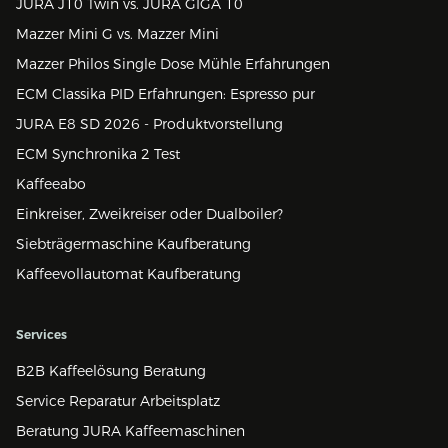
JURA J10 Twin vs. JURA GIGA 10
Mazzer Mini G vs. Mazzer Mini
Mazzer Philos Single Dose Mühle Erfahrungen
ECM Classika PID Erfahrungen: Espresso pur
JURA E8 SD 2026 - Produktvorstellung
ECM Synchronika 2 Test
Kaffeeabo
Einkreiser, Zweikreiser oder Dualboiler?
Siebträgermaschine Kaufberatung
Kaffeevollautomat Kaufberatung
Services
B2B Kaffeelösung Beratung
Service Reparatur Arbeitsplatz
Beratung JURA Kaffeemaschinen