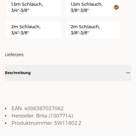
1.5m Schlauch,
1.5m Schlauch,
3/4"-3/8"
3/8"-3/8"
2m Schlauch,
2m Schlauch,
3/4"-3/8"
3/8"-3/8"
Lieferzeit:
Beschreibung
EAN:
4006387037062
Hersteller:
Brita
(
1007714
)
Produktnummer:
SW11802.2