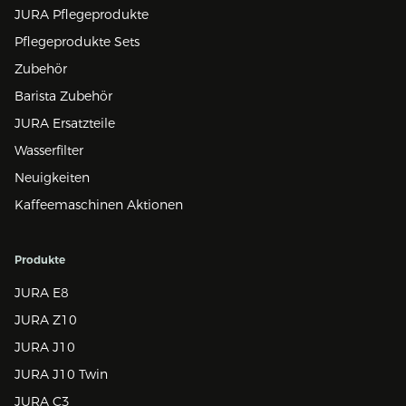
JURA Pflegeprodukte
Pflegeprodukte Sets
Zubehör
Barista Zubehör
JURA Ersatzteile
Wasserfilter
Neuigkeiten
Kaffeemaschinen Aktionen
Produkte
JURA E8
JURA Z10
JURA J10
JURA J10 Twin
JURA C3