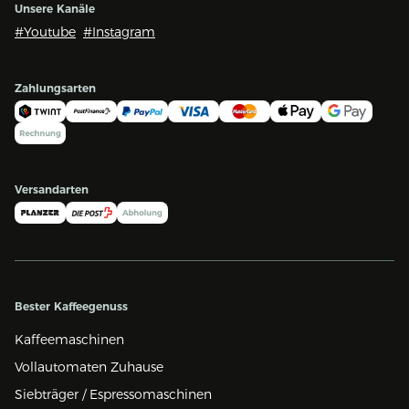
Unsere Kanäle
#Youtube
#Instagram
Zahlungsarten
Versandarten
Bester Kaffeegenuss
Kaffeemaschinen
Vollautomaten Zuhause
Siebträger / Espressomaschinen