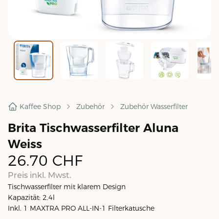
Kaffee Shop
Zubehör
Zubehör Wasserfilter
Brita Tischwasserfilter Aluna
Weiss
26.70
CHF
Preis inkl. Mwst.
Tischwasserfilter mit klarem Design
Kapazität: 2.4l
Inkl. 1 MAXTRA PRO ALL-IN-1 Filterkatusche