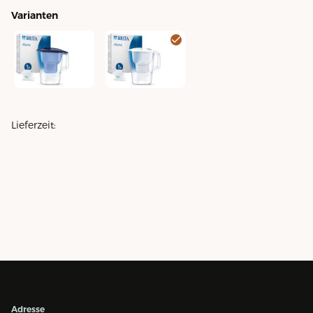
Varianten
Tischwasserfilter Aluna Blau
Tischwasserfilter Aluna Weiss
Lieferzeit:
Adresse