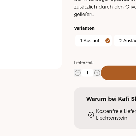
zusätzlich durch den Olive
geliefert.
Varianten
1-Auslauf
2-Auslä
Lieferzeit:
Warum
bei Kafi-
Kostenfreie Lief
Liechtenstein