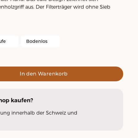
nholzgriff aus. Der Filterträger wird ohne Sieb
ufe
Bodenlos
In den Warenkorb
Shop
kaufen?
erung innerhalb der Schweiz und