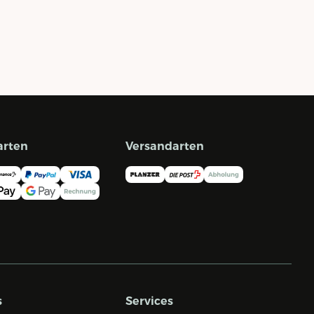
arten
Versandarten
s
Services