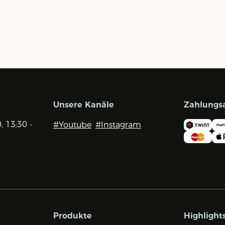
Unsere Kanäle
Zahlungs
0, 13:30 -
#Youtube
#Instagram
Produkte
Highlight