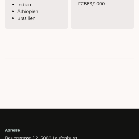
FCBE3/1000
Indien
Äthiopien
Brasilien
Adresse
Baslerstrasse 12,
5080 Laufenburg