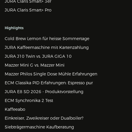
JURA Claris Smart+ 3er
JURA Claris Smart+ Pro
Highlights
Cold Brew Lemon für heisse Sommertage
JURA Kaffeemaschine mit Kartenzahlung
JURA J10 Twin vs. JURA GIGA 10
Mazzer Mini G vs. Mazzer Mini
Mazzer Philos Single Dose Mühle Erfahrungen
ECM Classika PID Erfahrungen: Espresso pur
JURA E8 SD 2026 - Produktvorstellung
ECM Synchronika 2 Test
Kaffeeabo
Einkreiser, Zweikreiser oder Dualboiler?
Siebträgermaschine Kaufberatung