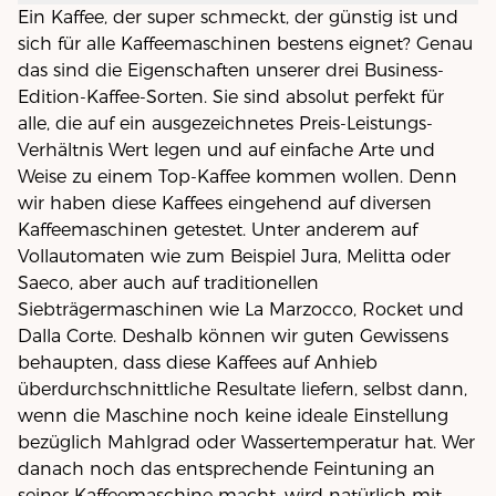
Ein Kaffee, der super schmeckt, der günstig ist und
sich für alle Kaffeemaschinen bestens eignet? Genau
das sind die Eigenschaften unserer drei Business-
Edition-Kaffee-Sorten. Sie sind absolut perfekt für
alle, die auf ein ausgezeichnetes Preis-Leistungs-
Verhältnis Wert legen und auf einfache Arte und
Weise zu einem Top-Kaffee kommen wollen. Denn
wir haben diese Kaffees eingehend auf diversen
Kaffeemaschinen getestet. Unter anderem auf
Vollautomaten wie zum Beispiel Jura, Melitta oder
Saeco, aber auch auf traditionellen
Siebträgermaschinen wie La Marzocco, Rocket und
Dalla Corte. Deshalb können wir guten Gewissens
behaupten, dass diese Kaffees auf Anhieb
überdurchschnittliche Resultate liefern, selbst dann,
wenn die Maschine noch keine ideale Einstellung
bezüglich Mahlgrad oder Wassertemperatur hat. Wer
danach noch das entsprechende Feintuning an
seiner Kaffeemaschine macht, wird natürlich mit