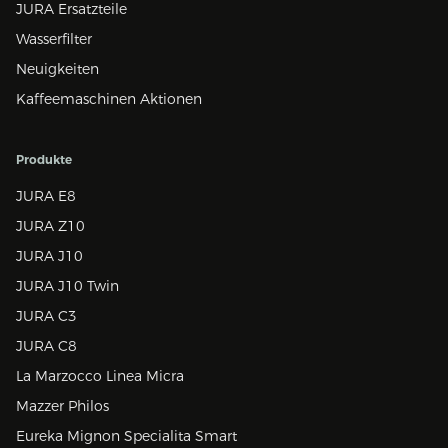
JURA Ersatzteile
Wasserfilter
Neuigkeiten
Kaffeemaschinen Aktionen
Produkte
JURA E8
JURA Z10
JURA J10
JURA J10 Twin
JURA C3
JURA C8
La Marzocco Linea Micra
Mazzer Philos
Eureka Mignon Specialita Smart