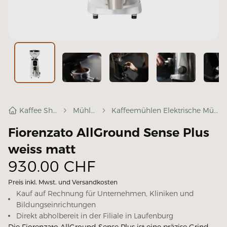
Kaffee Shop
Mühlen
Kaffeemühlen Elektrische Mühlen
Fiorenzato AllGround Sense Plus
weiss matt
930.00
CHF
Preis inkl. Mwst. und Versandkosten
Kauf auf Rechnung für Unternehmen, Kliniken und
Bildungseinrichtungen
Direkt abholbereit in der Filiale in
Laufenburg
Die Fiorenzato AllGround Sense Plus ist eine präzise Grind-