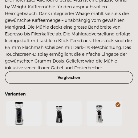
by-Weight-Kaffeemühle für den anspruchsvollen
Heimgebrauch. Dank integrierter Waage mahlt sie stets die
gewünschte Kaffeemenge – unabhängig vom gewählten
Mahlgrad. Die Mühle deckt eine grosse Bandbreite von
Espresso bis Filterkaffee ab. Die Mahlgradverstellung erfolgt
kleingestuft mit taktilem Klick-Feedback. Herzstück sind die
64 mm Flachmahlscheiben mit Dark-T®-Beschichtung. Das
Touchscreen-Display ermöglicht die einfache Eingabe der
gewünschten Gramm-Dosis. Geliefert wird die Mühle
inklusive verstellbarer Gabel und Dosierbecher.
Vergleichen
Varianten
AllGround Sense Plus Alu poliert
AllGround Sense Plus Schwarz matt
AllGround Sense Plus 