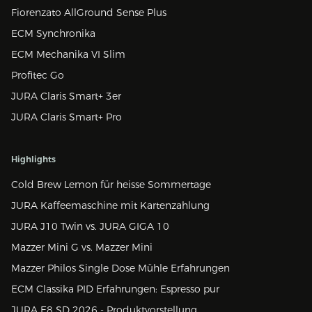
Fiorenzato AllGround Sense Plus
ECM Synchronika
ECM Mechanika VI Slim
Profitec Go
JURA Claris Smart+ 3er
JURA Claris Smart+ Pro
Highlights
Cold Brew Lemon für heisse Sommertage
JURA Kaffeemaschine mit Kartenzahlung
JURA J10 Twin vs. JURA GIGA 10
Mazzer Mini G vs. Mazzer Mini
Mazzer Philos Single Dose Mühle Erfahrungen
ECM Classika PID Erfahrungen: Espresso pur
JURA E8 SD 2026 - Produktvorstellung