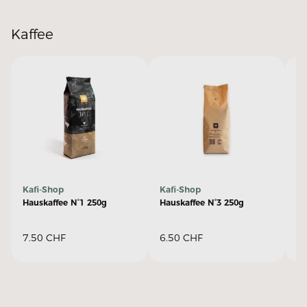
Kaffee
Kafi-Shop
Kafi-Shop
Ka
Hauskaffee N°1 250g
Hauskaffee N°3 250g
Ha
7.50
CHF
6.50
CHF
2