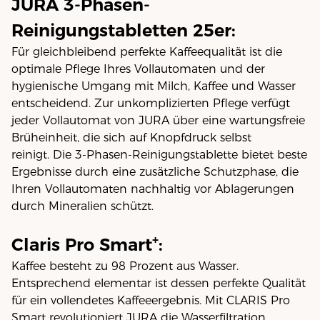
JURA 3-Phasen-
Reinigungstabletten 25er:
Für gleichbleibend perfekte Kaffeequalität ist die
optimale Pflege Ihres Vollautomaten und der
hygienische Umgang mit Milch, Kaffee und Wasser
entscheidend. Zur unkomplizierten Pflege verfügt
jeder Vollautomat von JURA über eine wartungsfreie
Brüheinheit, die sich auf Knopfdruck selbst
reinigt. Die 3-Phasen-Reinigungstablette bietet beste
Ergebnisse durch eine zusätzliche Schutzphase, die
Ihren Vollautomaten nachhaltig vor Ablagerungen
durch Mineralien schützt.
+
Claris Pro Smart
:
Kaffee besteht zu 98 Prozent aus Wasser.
Entsprechend elementar ist dessen perfekte Qualität
für ein vollendetes Kaffeeergebnis. Mit CLARIS Pro
Smart revolutioniert JURA die Wasserfiltration.