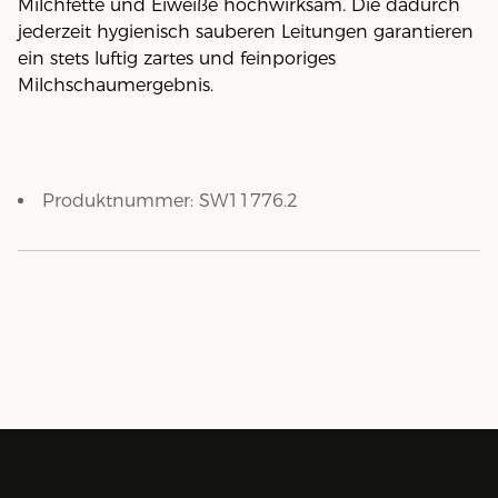
Milchfette und Eiweiße hochwirksam. Die dadurch
jederzeit hygienisch sauberen Leitungen garantieren
ein stets luftig zartes und feinporiges
Milchschaumergebnis.
Produktnummer:
SW11776.2