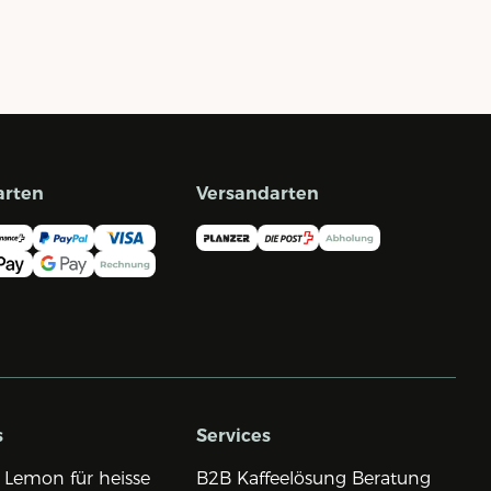
arten
Versandarten
s
Services
 Lemon für heisse
B2B Kaffeelösung Beratung