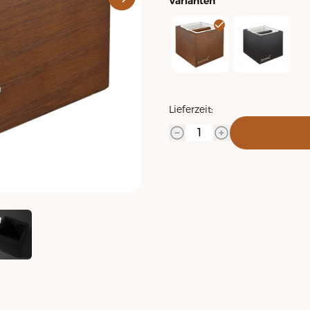
Varianten
Abschlagbehält
Lieferzeit: