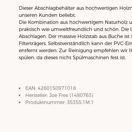
Dieser Abschlagbehälter aus hochwertigen Holzma
unseren Kunden beliebt.
Die Kombination aus hochwertigem Naturholz 
praktisch wie umweltfreundlich und schön. Die 
Abschlagen. Der massive Holzstab aus Buche ist s
Filterträgers. Selbstverständlich kann der PVC-
entfernt werden. Zur Reinigung empfehlen wir 
spülen, da dieses nicht Spülmaschinen fest ist.
EAN:
4260150971018
Hersteller:
Joe Frex
(
1480763
)
Produktnummer:
35355.1M.1