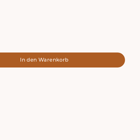
er Holz
In den Warenkorb