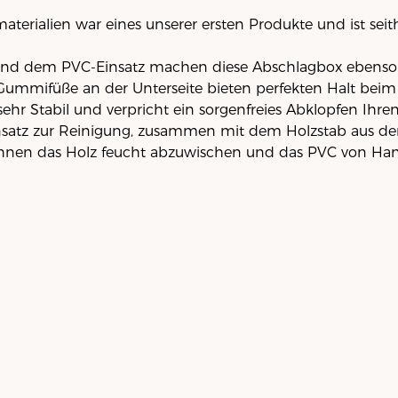
terialien war eines unserer ersten Produkte und ist seit
und dem PVC-Einsatz machen diese Abschlagbox ebenso
Gummifüße an der Unterseite bieten perfekten Halt beim
ehr Stabil und verpricht ein sorgenfreies Abklopfen Ihre
Einsatz zur Reinigung, zusammen mit dem Holzstab aus de
Ihnen das Holz feucht abzuwischen und das PVC von Ha