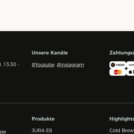
Unsere Kanäle
Zahlungs
0, 13:30 -
#Youtube
#Instagram
Produkte
Highlight
JURA E8
Cold Brew
use