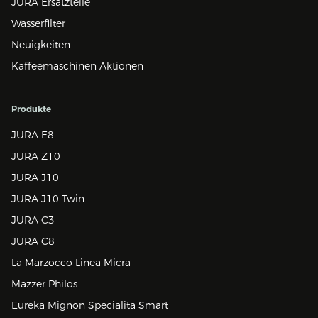
JURA Ersatzteile
Wasserfilter
Neuigkeiten
Kaffeemaschinen Aktionen
Produkte
JURA E8
JURA Z10
JURA J10
JURA J10 Twin
JURA C3
JURA C8
La Marzocco Linea Micra
Mazzer Philos
Eureka Mignon Specialita Smart