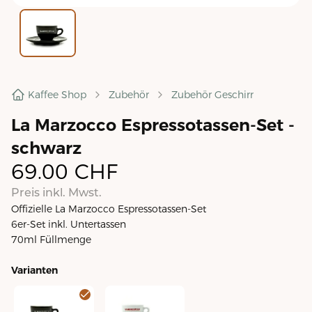
Kaffee Shop
Zubehör
Zubehör Geschirr
La Marzocco Espressotassen-Set -
schwarz
69.00
CHF
Preis inkl. Mwst.
Offizielle La Marzocco Espressotassen-Set
6er-Set inkl. Untertassen
70ml Füllmenge
Varianten