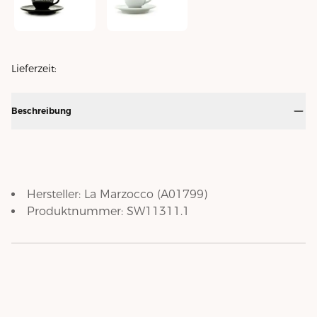
Espressotassen-Set - schwarz
Espressotassen-Set - weiss
Lieferzeit:
Beschreibung
Hersteller:
La Marzocco
(
A01799
)
Produktnummer:
SW11311.1