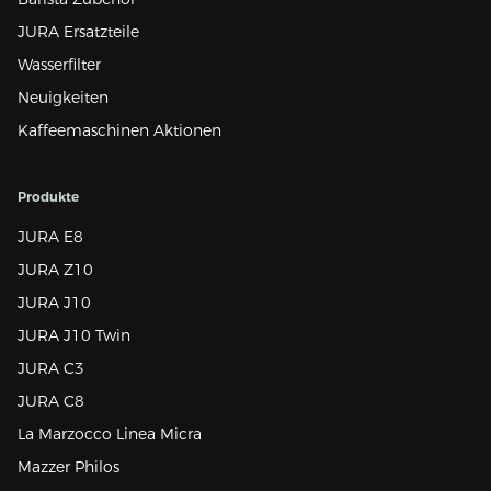
JURA Ersatzteile
Wasserfilter
Neuigkeiten
Kaffeemaschinen Aktionen
Produkte
JURA E8
JURA Z10
JURA J10
JURA J10 Twin
JURA C3
JURA C8
La Marzocco Linea Micra
Mazzer Philos