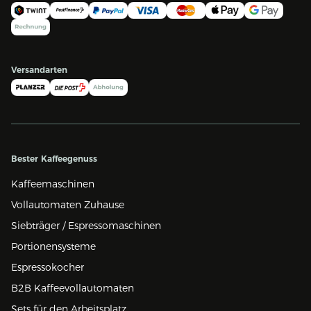
Versandarten
Bester Kaffeegenuss
Kaffeemaschinen
Vollautomaten Zuhause
Siebträger / Espressomaschinen
Portionensysteme
Espressokocher
B2B Kaffeevollautomaten
Sets für den Arbeitsplatz