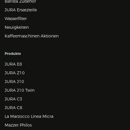
Barista Zubehör
JURA Ersatzteile
Wasserfilter
Neuigkeiten
Kaffeemaschinen Aktionen
Produkte
JURA E8
JURA Z10
JURA J10
JURA J10 Twin
JURA C3
JURA C8
La Marzocco Linea Micra
Mazzer Philos