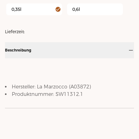
0,35l
0,6l
Lieferzeit:
Beschreibung
Hersteller:
La Marzocco
(
A03872
)
Produktnummer:
SW11312.1