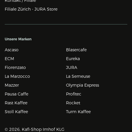
Kontakt / Filiale
Filiale Zürich - JURA Store
Unsere Marken
Ascaso
Blasercafe
ECM
Eureka
Fiorenzato
JURA
La Marzocco
La Semeuse
Mazzer
Olympia Express
Pausa Caffe
Profitec
Rast Kaffee
Rocket
Stoll Kaffee
Turm Kaffee
© 2026, Kafi-Shop Imhof KLG