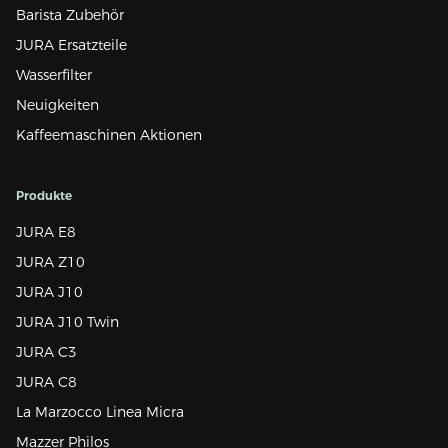
Barista Zubehör
JURA Ersatzteile
Wasserfilter
Neuigkeiten
Kaffeemaschinen Aktionen
Produkte
JURA E8
JURA Z10
JURA J10
JURA J10 Twin
JURA C3
JURA C8
La Marzocco Linea Micra
Mazzer Philos