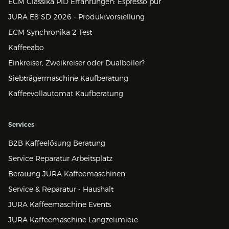
ECM Classika PID Erfahrungen: Espresso pur
JURA E8 SD 2026 - Produktvorstellung
ECM Synchronika 2 Test
Kaffeeabo
Einkreiser, Zweikreiser oder Dualboiler?
Siebträgermaschine Kaufberatung
Kaffeevollautomat Kaufberatung
Services
B2B Kaffeelösung Beratung
Service Reparatur Arbeitsplatz
Beratung JURA Kaffeemaschinen
Service & Reparatur - Haushalt
JURA Kaffeemaschine Events
JURA Kaffeemaschine Langzeitmiete