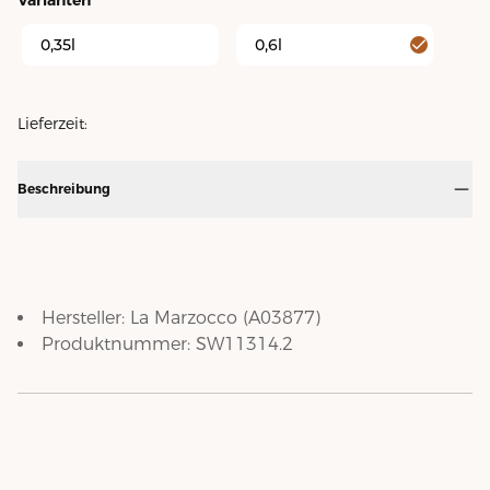
0,35l
0,6l
Lieferzeit:
Beschreibung
Hersteller:
La Marzocco
(
A03877
)
Produktnummer:
SW11314.2