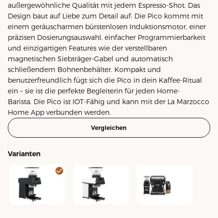
außergewöhnliche Qualität mit jedem Espresso-Shot. Das
Design baut auf Liebe zum Detail auf: Die Pico kommt mit
einem geräuscharmen bürstenlosen Induktionsmotor, einer
präzisen Dosierungsauswahl, einfacher Programmierbarkeit
und einzigartigen Features wie der verstellbaren
magnetischen Siebträger-Gabel und automatisch
schließendem Bohnenbehälter. Kompakt und
benutzerfreundlich fügt sich die Pico in dein Kaffee-Ritual
ein – sie ist die perfekte Begleiterin für jeden Home-
Barista. Die Pico ist IOT-Fähig und kann mit der La Marzocco
Home App verbunden werden.
Vergleichen
Varianten
Pico schwarz
Pico weiss
Linea Mini R Set