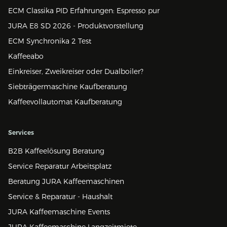
ECM Classika PID Erfahrungen: Espresso pur
JURA E8 SD 2026 - Produktvorstellung
ECM Synchronika 2 Test
Kaffeeabo
Einkreiser, Zweikreiser oder Dualboiler?
Siebträgermaschine Kaufberatung
Kaffeevollautomat Kaufberatung
Services
B2B Kaffeelösung Beratung
Service Reparatur Arbeitsplatz
Beratung JURA Kaffeemaschinen
Service & Reparatur - Haushalt
JURA Kaffeemaschine Events
JURA Kaffeemaschine Langzeitmiete