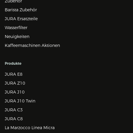
Zubehör
Barista Zubehör
JURA Ersatzteile
Wasserfilter
Neuigkeiten
Kaffeemaschinen Aktionen
Produkte
JURA E8
JURA Z10
JURA J10
JURA J10 Twin
JURA C3
JURA C8
La Marzocco Linea Micra