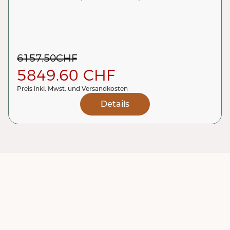
6157.50
CHF
5849.60
CHF
Preis inkl. Mwst. und Versandkosten
Details