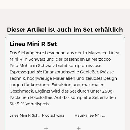
Dieser Artikel ist auch im Set erhältlich
Linea Mini R Set
Das Siebträgerset bestehend aus der La Marzocco Linea
Mini R in Schwarz und der passenden La Marzocco
Pico Mühle in Schwarz bietet kompromisslose
Espressoqualität für anspruchsvolle Genießer. Präzise
Technik, hochwertige Materialien und zeitloses Design
sorgen für konstante Extraktion und maximalen
Geschmack. Ergänzt wird das Set durch unser 250g-
Päckchen Hauskaffee. Auf das komplette Set erhalten
Sie 5 % Vorteilspreis.
L
inea Mini R Schwarz
H
auskaffee N°1 250g
Pico schwarz