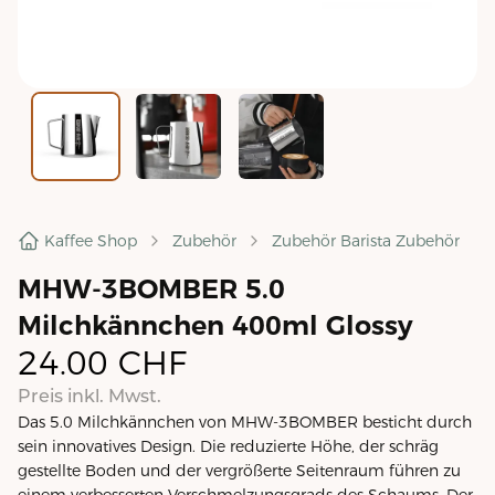
Kaffee Shop
Zubehör
Zubehör Barista Zubehör
MHW-3BOMBER 5.0
Milchkännchen 400ml Glossy
24.00
CHF
Preis inkl. Mwst.
Das 5.0 Milchkännchen von MHW-3BOMBER besticht durch
sein innovatives Design. Die reduzierte Höhe, der schräg
gestellte Boden und der vergrößerte Seitenraum führen zu
einem verbesserten Verschmelzungsgrads des Schaums. Der