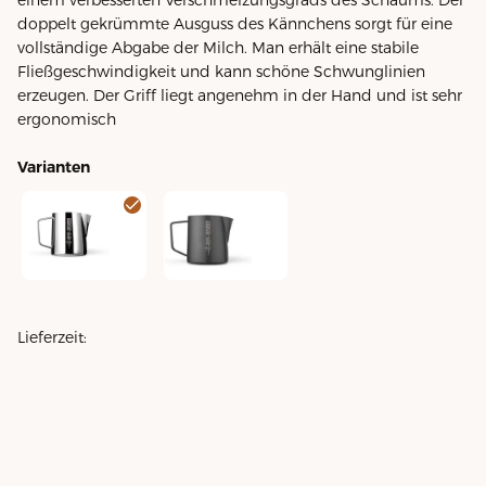
doppelt gekrümmte Ausguss des Kännchens sorgt für eine
vollständige Abgabe der Milch. Man erhält eine stabile
Fließgeschwindigkeit und kann schöne Schwunglinien
erzeugen. Der Griff liegt angenehm in der Hand und ist sehr
ergonomisch
Varianten
5.0 Milchkännchen 400ml Glossy
5.0 Milchkännchen 400ml Schwarz matt
Lieferzeit: