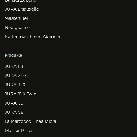
JURA Ersatzteile
Wasserfilter
Neuigkeiten
Kaffeemaschinen Aktionen
Produkte
JURA E8
JURA Z10
JURA J10
JURA J10 Twin
JURA C3
JURA C8
La Marzocco Linea Micra
Mazzer Philos