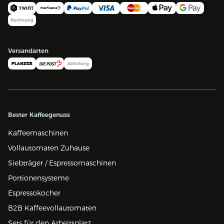
Versandarten
Bester Kaffeegenuss
Kaffeemaschinen
Vollautomaten Zuhause
Siebträger / Espressomaschinen
Portionensysteme
Espressokocher
B2B Kaffeevollautomaten
Sets für den Arbeitsplatz