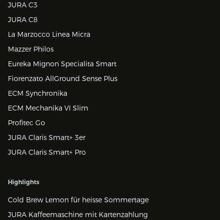
JURA C3
JURA C8
La Marzocco Linea Micra
Mazzer Philos
Eureka Mignon Specialita Smart
Fiorenzato AllGround Sense Plus
ECM Synchronika
ECM Mechanika VI Slim
Profitec Go
JURA Claris Smart+ 3er
JURA Claris Smart+ Pro
Highlights
Cold Brew Lemon für heisse Sommertage
JURA Kaffeemaschine mit Kartenzahlung