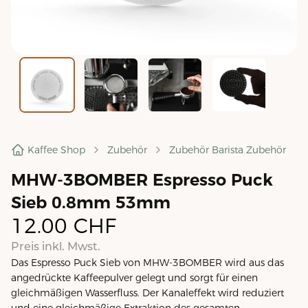
Kaffee Shop
Zubehör
Zubehör Barista Zubehör
MHW-3BOMBER Espresso Puck
Sieb 0.8mm 53mm
12.00
CHF
Preis inkl. Mwst.
Das Espresso Puck Sieb von MHW-3BOMBER wird aus das
angedrückte Kaffeepulver gelegt und sorgt für einen
gleichmäßigen Wasserfluss. Der Kanaleffekt wird reduziert
und eine gleichmäßige Extraktion des gesamten