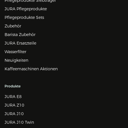
Pflegeprodukte Siebträger
JURA Pflegeprodukte
Pflegeprodukte Sets
Zubehör
Barista Zubehör
JURA Ersatzteile
Wasserfilter
Neuigkeiten
Kaffeemaschinen Aktionen
Produkte
JURA E8
JURA Z10
JURA J10
JURA J10 Twin