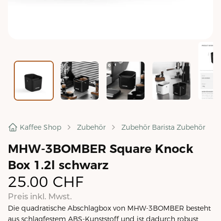
Kaffee Shop
Zubehör
Zubehör Barista Zubehör
MHW-3BOMBER Square Knock
Box 1.2l schwarz
25.00
CHF
Preis inkl. Mwst.
Die quadratische Abschlagbox von MHW-3BOMBER besteht
aus schlagfestem ABS-Kunststoff und ist dadurch robust