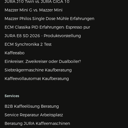
JURA J10 Twin vs. JURA GIGA 10
Mazzer Mini G vs. Mazzer Mini
Mazzer Philos Single Dose Mühle Erfahrungen
ECM Classika PID Erfahrungen: Espresso pur
JURA E8 SD 2026 - Produktvorstellung
ECM Synchronika 2 Test
Kaffeeabo
Einkreiser, Zweikreiser oder Dualboiler?
Siebträgermaschine Kaufberatung
Kaffeevollautomat Kaufberatung
Services
B2B Kaffeelösung Beratung
Service Reparatur Arbeitsplatz
Beratung JURA Kaffeemaschinen