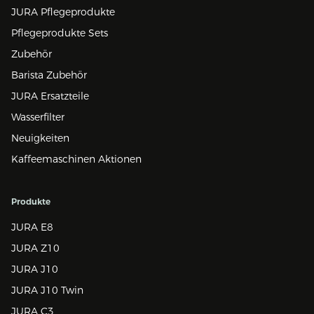
JURA Pflegeprodukte
Pflegeprodukte Sets
Zubehör
Barista Zubehör
JURA Ersatzteile
Wasserfilter
Neuigkeiten
Kaffeemaschinen Aktionen
Produkte
JURA E8
JURA Z10
JURA J10
JURA J10 Twin
JURA C3