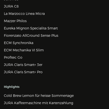
JURA C8
La Marzocco Linea Micra
Mazzer Philos
Eureka Mignon Specialita Smart
Fiorenzato AllGround Sense Plus
ECM Synchronika
ECM Mechanika VI Slim
Profitec Go
JURA Claris Smart+ 3er
JURA Claris Smart+ Pro
Highlights
Cold Brew Lemon für heisse Sommertage
JURA Kaffeemaschine mit Kartenzahlung