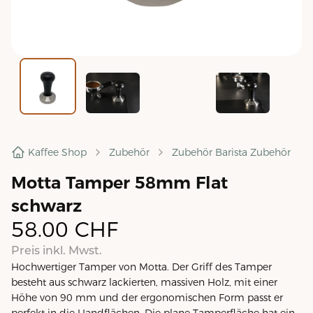
Kaffee Shop
Zubehör
Zubehör Barista Zubehör
Motta Tamper 58mm Flat
schwarz
58.00
CHF
Preis inkl. Mwst.
Hochwertiger Tamper von Motta. Der Griff des Tamper
besteht aus schwarz lackierten, massiven Holz, mit einer
Höhe von 90 mm und der ergonomischen Form passt er
perfekt in die Handflächen. Die plane Tamperfläche hat ein