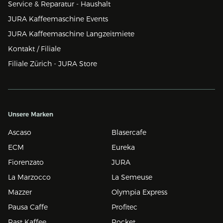
Service & Reparatur - Haushalt
JURA Kaffeemaschine Events
JURA Kaffeemaschine Langzeitmiete
Kontakt / Filiale
Filiale Zürich - JURA Store
Unsere Marken
Ascaso
Blasercafe
ECM
Eureka
Fiorenzato
JURA
La Marzocco
La Semeuse
Mazzer
Olympia Express
Pausa Caffe
Profitec
Rast Kaffee
Rocket