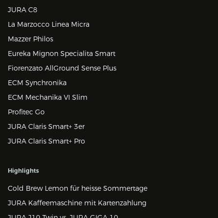
JURA C8
La Marzocco Linea Micra
Mazzer Philos
Eureka Mignon Specialita Smart
Fiorenzato AllGround Sense Plus
ECM Synchronika
ECM Mechanika VI Slim
Profitec Go
JURA Claris Smart+ 3er
JURA Claris Smart+ Pro
Highlights
Cold Brew Lemon für heisse Sommertage
JURA Kaffeemaschine mit Kartenzahlung
JURA J10 Twin vs. JURA GIGA 10