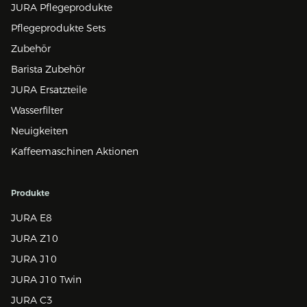
JURA Pflegeprodukte
Pflegeprodukte Sets
Zubehör
Barista Zubehör
JURA Ersatzteile
Wasserfilter
Neuigkeiten
Kaffeemaschinen Aktionen
Produkte
JURA E8
JURA Z10
JURA J10
JURA J10 Twin
JURA C3