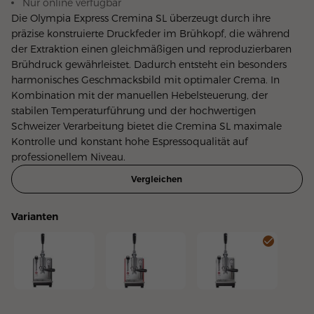
Nur online verfügbar
Die Olympia Express Cremina SL überzeugt durch ihre
präzise konstruierte Druckfeder im Brühkopf, die während
der Extraktion einen gleichmäßigen und reproduzierbaren
Brühdruck gewährleistet. Dadurch entsteht ein besonders
harmonisches Geschmacksbild mit optimaler Crema. In
Kombination mit der manuellen Hebelsteuerung, der
stabilen Temperaturführung und der hochwertigen
Schweizer Verarbeitung bietet die Cremina SL maximale
Kontrolle und konstant hohe Espressoqualität auf
professionellem Niveau.
Vergleichen
Varianten
Cremina SL - anthrazit
Cremina SL - rot
Cremina SL - weiss