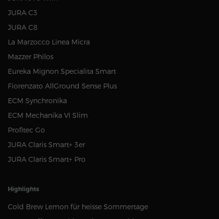
JURA C3
JURA C8
La Marzocco Linea Micra
Mazzer Philos
Eureka Mignon Specialita Smart
Fiorenzato AllGround Sense Plus
ECM Synchronika
ECM Mechanika VI Slim
Profitec Go
JURA Claris Smart+ 3er
JURA Claris Smart+ Pro
Highlights
Cold Brew Lemon für heisse Sommertage