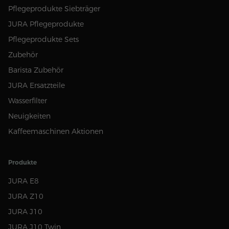
Pflegeprodukte Siebträger
JURA Pflegeprodukte
Pflegeprodukte Sets
Zubehör
Barista Zubehör
JURA Ersatzteile
Wasserfilter
Neuigkeiten
Kaffeemaschinen Aktionen
Produkte
JURA E8
JURA Z10
JURA J10
JURA J10 Twin