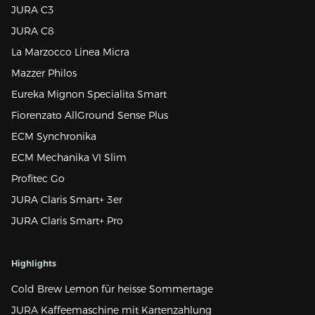
JURA C3
JURA C8
La Marzocco Linea Micra
Mazzer Philos
Eureka Mignon Specialita Smart
Fiorenzato AllGround Sense Plus
ECM Synchronika
ECM Mechanika VI Slim
Profitec Go
JURA Claris Smart+ 3er
JURA Claris Smart+ Pro
Highlights
Cold Brew Lemon für heisse Sommertage
JURA Kaffeemaschine mit Kartenzahlung