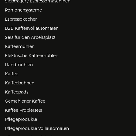
Siebträger / Espressomaschinen
Portionensysteme
Espressokocher
B2B Kaffeevollautomaten
Sets für den Arbeitsplatz
Kaffeemühlen
Elektrische Kaffeemühlen
Handmühlen
Kaffee
Kaffeebohnen
Kaffeepads
Gemahlener Kaffee
Kaffee Probiersets
Pflegeprodukte
Pflegeprodukte Vollautomaten