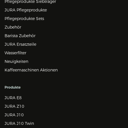
Pflegeprodukte Siebträger
JURA Pflegeprodukte
Pflegeprodukte Sets
Zubehör
Barista Zubehör
JURA Ersatzteile
Wasserfilter
Neuigkeiten
Kaffeemaschinen Aktionen
Produkte
JURA E8
JURA Z10
JURA J10
JURA J10 Twin