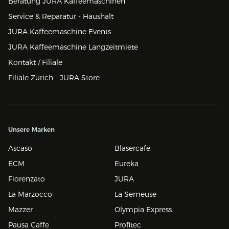
Beratung JURA Kaffeemaschinen
Service & Reparatur - Haushalt
JURA Kaffeemaschine Events
JURA Kaffeemaschine Langzeitmiete
Kontakt / Filiale
Filiale Zürich - JURA Store
Unsere Marken
Ascaso
Blasercafe
ECM
Eureka
Fiorenzato
JURA
La Marzocco
La Semeuse
Mazzer
Olympia Express
Pausa Caffe
Profitec