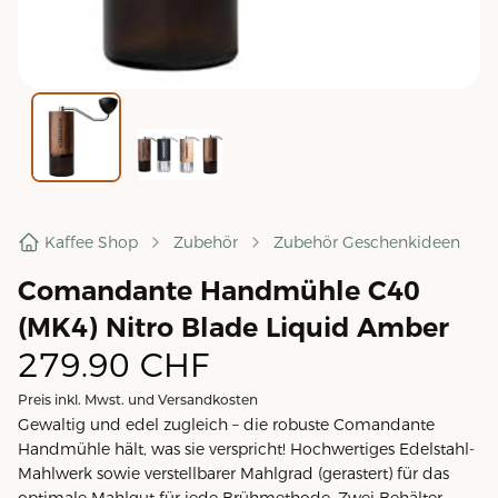
Kaffee Shop
Zubehör
Zubehör Geschenkideen
Comandante Handmühle C40
(MK4) Nitro Blade Liquid Amber
279.90
CHF
Preis inkl. Mwst. und Versandkosten
Gewaltig und edel zugleich – die robuste Comandante
Handmühle hält, was sie verspricht! Hochwertiges Edelstahl-
Mahlwerk sowie verstellbarer Mahlgrad (gerastert) für das
optimale Mahlgut für jede Brühmethode. Zwei Behälter