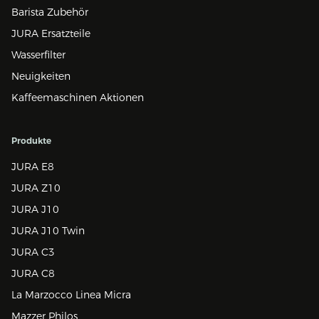
Barista Zubehör
JURA Ersatzteile
Wasserfilter
Neuigkeiten
Kaffeemaschinen Aktionen
Produkte
JURA E8
JURA Z10
JURA J10
JURA J10 Twin
JURA C3
JURA C8
La Marzocco Linea Micra
Mazzer Philos