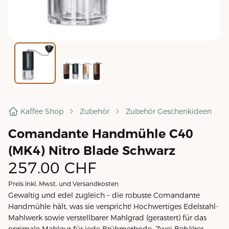
Kaffee Shop
Zubehör
Zubehör Geschenkideen
Comandante Handmühle C40
(MK4) Nitro Blade Schwarz
257.00
CHF
Preis inkl. Mwst. und Versandkosten
Gewaltig und edel zugleich – die robuste Comandante
Handmühle hält, was sie verspricht! Hochwertiges Edelstahl-
Mahlwerk sowie verstellbarer Mahlgrad (gerastert) für das
optimale Mahlgut für jede Brühmethode. Zwei Behälter