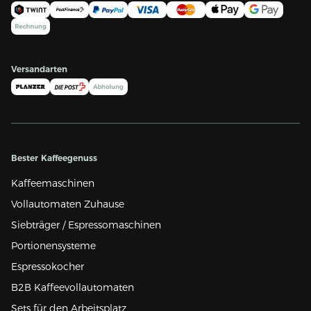
Versandarten
Bester Kaffeegenuss
Kaffeemaschinen
Vollautomaten Zuhause
Siebträger / Espressomaschinen
Portionensysteme
Espressokocher
B2B Kaffeevollautomaten
Sets für den Arbeitsplatz