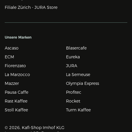
Filiale Zürich - JURA Store
Unsere Marken
Ascaso
Blasercafe
ECM
Eureka
Fiorenzato
JURA
La Marzocco
La Semeuse
Mazzer
Olympia Express
Pausa Caffe
Profitec
Rast Kaffee
Rocket
Stoll Kaffee
Turm Kaffee
© 2026, Kafi-Shop Imhof KLG