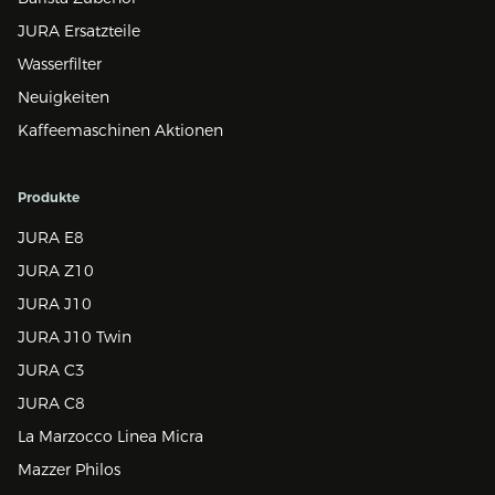
JURA Ersatzteile
Wasserfilter
Neuigkeiten
Kaffeemaschinen Aktionen
Produkte
JURA E8
JURA Z10
JURA J10
JURA J10 Twin
JURA C3
JURA C8
La Marzocco Linea Micra
Mazzer Philos