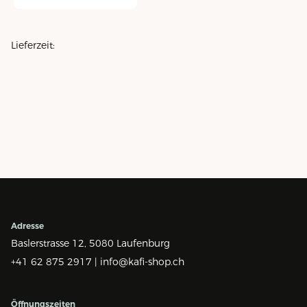
Lieferzeit:
Adresse
Baslerstrasse 12,
5080 Laufenburg
+41 62 875 2917 |
info@kafi-shop.ch
Öffnungszeiten