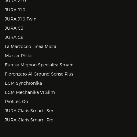
JURA Z10
JURA J10
JURA J10 Twin
JURA C3
JURA C8
La Marzocco Linea Micra
Mazzer Philos
Eureka Mignon Specialita Smart
Fiorenzato AllGround Sense Plus
ECM Synchronika
ECM Mechanika VI Slim
Profitec Go
JURA Claris Smart+ 3er
JURA Claris Smart+ Pro