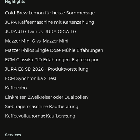
Highlights
Cold Brew Lemon für heisse Sommertage
JURA Kaffeemaschine mit Kartenzahlung
JURA J10 Twin vs. JURA GIGA 10
Mazzer Mini G vs. Mazzer Mini
Mazzer Philos Single Dose Mühle Erfahrungen
ECM Classika PID Erfahrungen: Espresso pur
JURA E8 SD 2026 - Produktvorstellung
ECM Synchronika 2 Test
Kaffeeabo
Einkreiser, Zweikreiser oder Dualboiler?
Siebträgermaschine Kaufberatung
Kaffeevollautomat Kaufberatung
Services