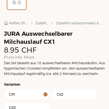
Kaffee Shop
Zubehör
Zubehör Vollautomaten & mehr
JURA Auswechselbarer
Milchauslauf CX1
8.95
CHF
Preis inkl. Mwst.
Das Set besteht aus 10 auswechselbaren Milchausläufen. Aus
hygienischen Gründen empfehlen wir, den auswechselbaren
Milchauslauf regelmäßig (ca. alle 2 Monate) zu wechseln.
Varianten
CX1
CX2
CX3