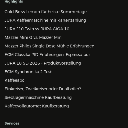
Highlights
Cold Brew Lemon für heisse Sommertage
JURA Kaffeemaschine mit Kartenzahlung
JURA J10 Twin vs. JURA GIGA 10
Mazzer Mini G vs. Mazzer Mini
Mazzer Philos Single Dose Mühle Erfahrungen
ECM Classika PID Erfahrungen: Espresso pur
JURA E8 SD 2026 - Produktvorstellung
ECM Synchronika 2 Test
Kaffeeabo
Einkreiser, Zweikreiser oder Dualboiler?
Siebträgermaschine Kaufberatung
Kaffeevollautomat Kaufberatung
Services