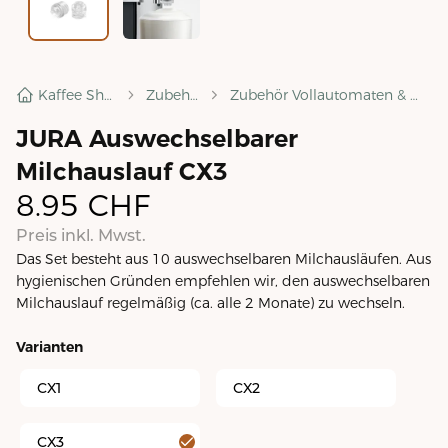
Kaffee Shop
Zubehör
Zubehör Vollautomaten & mehr
JURA Auswechselbarer
Milchauslauf CX3
8.95
CHF
Preis inkl. Mwst.
Das Set besteht aus 10 auswechselbaren Milchausläufen. Aus
hygienischen Gründen empfehlen wir, den auswechselbaren
Milchauslauf regelmäßig (ca. alle 2 Monate) zu wechseln.
Varianten
CX1
CX2
CX3