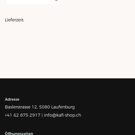
Lieferzeit:
Adresse
Baslerstrasse 12,
5080 Laufenburg
+41 62 875 2917 |
info@kafi-shop.ch
Öffnungszeiten