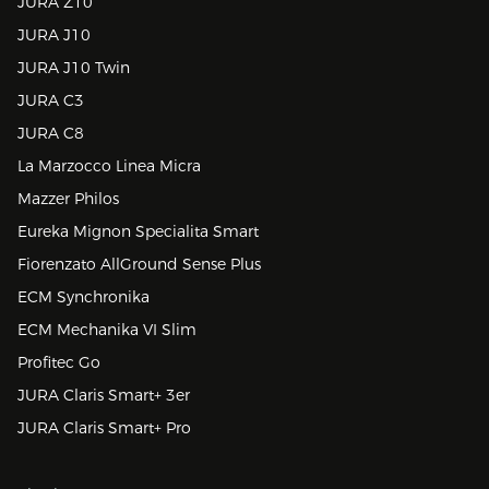
JURA Z10
JURA J10
JURA J10 Twin
JURA C3
JURA C8
La Marzocco Linea Micra
Mazzer Philos
Eureka Mignon Specialita Smart
Fiorenzato AllGround Sense Plus
ECM Synchronika
ECM Mechanika VI Slim
Profitec Go
JURA Claris Smart+ 3er
JURA Claris Smart+ Pro