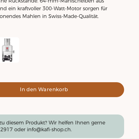
ne Rückstände. 64-mm-Mahlscheiben aus
nd ein kraftvoller 300-Watt-Motor sorgen für
onendes Mahlen in Swiss-Made-Qualität.
ca SD - weiss
In den Warenkorb
zu diesem Produkt? Wir helfen Ihnen gerne
 2917
oder
info@kafi-shop.ch
.