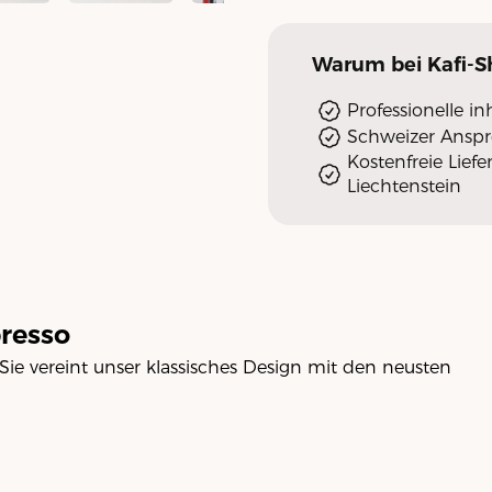
Warum
bei Kafi-
Professionelle i
Schweizer Ansp
Kostenfreie Lief
Liechtenstein
resso
 Sie vereint unser klassisches Design mit den neusten