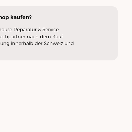
Shop
kaufen?
nhouse Reparatur & Service
rechpartner nach dem Kauf
erung innerhalb der Schweiz und