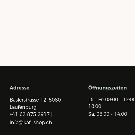
Adresse
Öffnungszeiten
Di - Fr: 08:00 - 12:0
Baslerstrasse 12,
5080
18:00
Laufenburg
Sa: 08:00 - 14:00
+41 62 875 2917 |
info@kafi-shop.ch