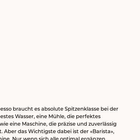
esso braucht es absolute Spitzenklasse bei der
stes Wasser, eine Mühle, die perfektes
owie eine Maschine, die präzise und zuverlässig
 Aber das Wichtigste dabei ist der «Barista»,
ine. Nur wenn sich alle optimal ergänzen,