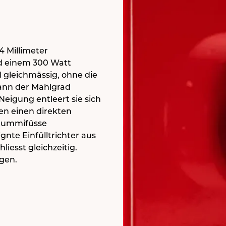
4 Millimeter
d einem 300 Watt
 gleichmässig, ohne die
kann der Mahlgrad
Neigung entleert sie sich
n einen direkten
 Gummifüsse
nte Einfülltrichter aus
iesst gleichzeitig.
ägen.