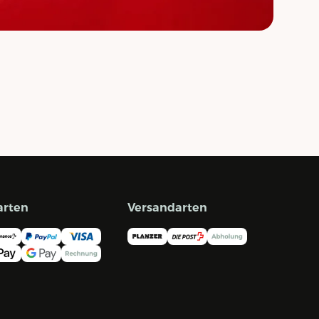
arten
Versandarten