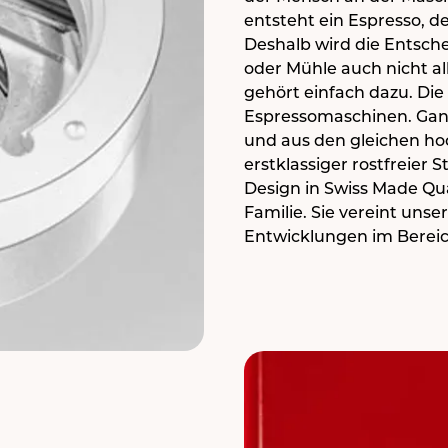
entsteht ein Espresso, de
Deshalb wird die Entsch
oder Mühle auch nicht all
gehört einfach dazu. Die 
Espressomaschinen. Ganz 
und aus den gleichen hoc
erstklassiger rostfreier
Design in Swiss Made Qua
Familie. Sie vereint uns
Entwicklungen im Berei