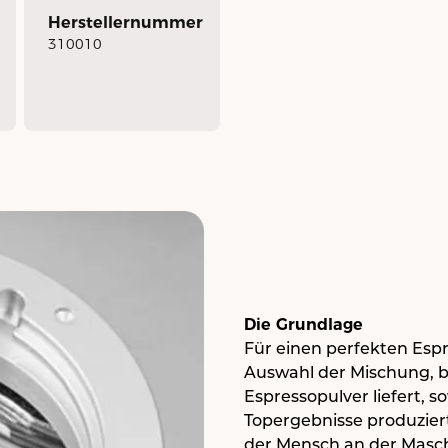
Herstellernummer
310010
Die Grundlage
Für einen perfekten Espr
Auswahl der Mischung, be
Espressopulver liefert, s
Topergebnisse produziert.
der Mensch an der Masch