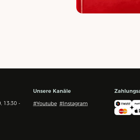
Unsere Kanäle
Zahlungs
0, 13:30 -
#Youtube
#Instagram