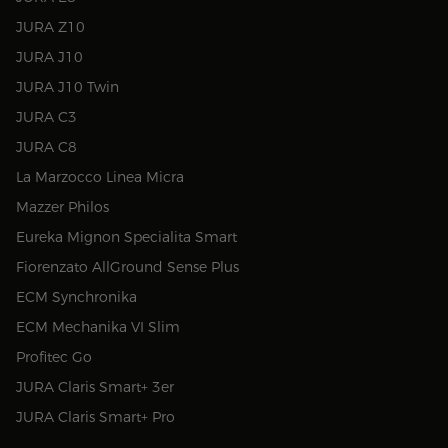
JURA Z10
JURA J10
JURA J10 Twin
JURA C3
JURA C8
La Marzocco Linea Micra
Mazzer Philos
Eureka Mignon Specialita Smart
Fiorenzato AllGround Sense Plus
ECM Synchronika
ECM Mechanika VI Slim
Profitec Go
JURA Claris Smart+ 3er
JURA Claris Smart+ Pro