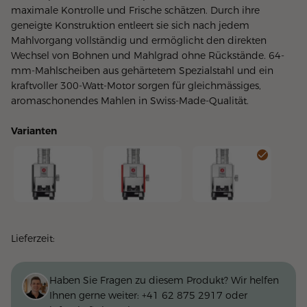
maximale Kontrolle und Frische schätzen. Durch ihre
geneigte Konstruktion entleert sie sich nach jedem
Mahlvorgang vollständig und ermöglicht den direkten
Wechsel von Bohnen und Mahlgrad ohne Rückstände. 64-
mm-Mahlscheiben aus gehärtetem Spezialstahl und ein
kraftvoller 300-Watt-Motor sorgen für gleichmässiges,
aromaschonendes Mahlen in Swiss-Made-Qualität.
Varianten
Moca SD - anthrazit
Moca SD - rot
Moca SD - weiss
Lieferzeit:
Haben Sie Fragen zu diesem Produkt? Wir helfen
Ihnen gerne weiter:
+41 62 875 2917
oder