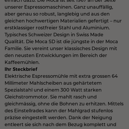
einfach dazu. Die Moca ist seit 1967 an der Seite
unserer Espressomaschinen. Ganz unauffällig,
aber genau so robust, langlebig und aus den
gleichen hochwertigen Materialien gefertigt – nur
erstklassiger rostfreier Stahl und Aluminium.
Typisches Schweizer Design in Swiss Made
Qualität. Die Moca SD ist die jüngste in der Moca
Familie. Sie vereint unser klassisches Design mit
den neusten Entwicklungen im Bereich der
Kaffeemühlen.
Ihr Steckbrief
Elektrische Espressomühle mit extra grossen 64
Millimeter Mahlscheiben aus gehärtetem
Spezialstahl und einem 300 Watt starken
Gleichstrommotor. Sie mahlt rasch und
gleichmässig, ohne die Bohnen zu erhitzen. Mittels
des Einstellrades kann der Mahlgrad stufenlos
präzise eingestellt werden. Dank der Neigung
entleert sie sich nach dem Bezug komplett und