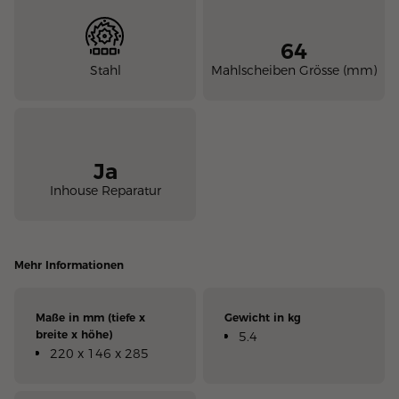
64
Stahl
Mahlscheiben Grösse (mm)
Ja
Inhouse Reparatur
Mehr Informationen
Maße in mm (tiefe x
Gewicht in kg
breite x höhe)
5.4
220 x 146 x 285