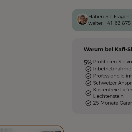
Haben Sie Fragen 
weiter:
+41 62 875
Warum
bei Kafi-
5%
Profitieren Sie
Inbetriebnahme 
Professionelle i
Schweizer Ansp
Kostenfreie Lief
Liechtenstein
25 Monate Garan