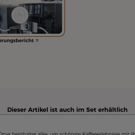
rungsbericht
Dieser Artikel ist auch im Set erhältlich
x beinhaltet alles, um schönste Kaffeeerlebnisse mit Ih