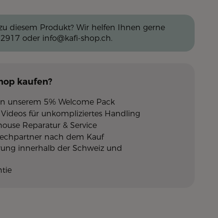
zu diesem Produkt? Wir helfen Ihnen gerne
 2917
oder
info@kafi-shop.ch
.
Shop
kaufen?
 von unserem 5% Welcome Pack
Videos für unkompliziertes Handling
nhouse Reparatur & Service
rechpartner nach dem Kauf
erung innerhalb der Schweiz und
tie