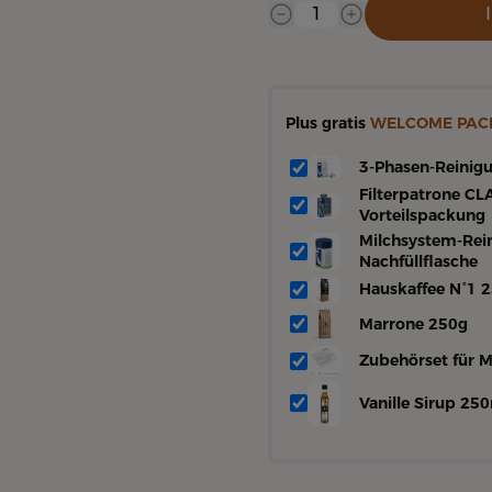
Plus gratis
WELCOME PAC
3-Phasen-Reinigu
Filterpatrone CLA
Vorteilspackung
Milchsystem-Rein
Nachfüllflasche
Hauskaffee N°1 
Marrone 250g
Zubehörset für 
Vanille Sirup 25