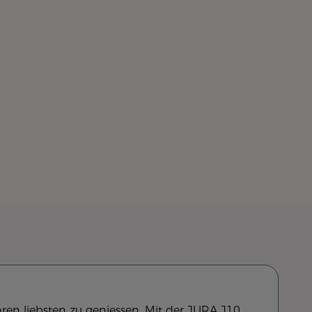
ren liebsten zu geniessen. Mit der JURA J10