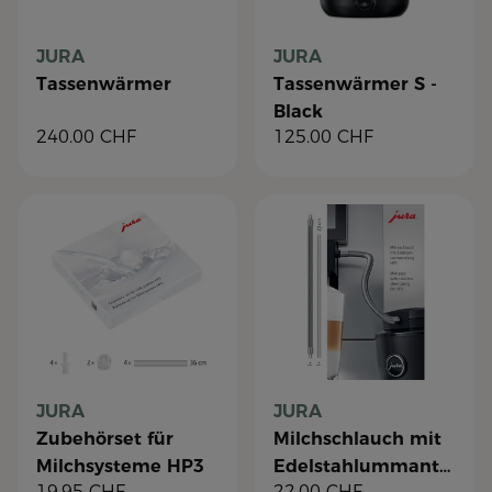
JURA
JURA
Tassenwärmer
Tassenwärmer S -
Black
240.00
CHF
125.00
CHF
JURA
JURA
Zubehörset für
Milchschlauch mit
Milchsysteme HP3
Edelstahlummantelung
19.95
CHF
22.00
CHF