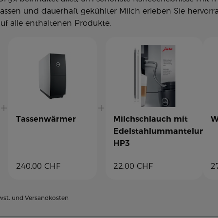
assen und dauerhaft gekühlter Milch erleben Sie hervor
uf alle enthaltenen Produkte.
Tassenwärmer
Milchschlauch mit
W
Edelstahlummantelung
HP3
240.00
CHF
22.00
CHF
2
Mwst. und Versandkosten