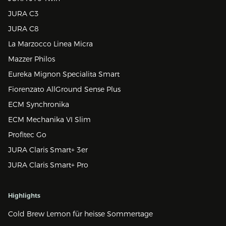
JURA C3
JURA C8
La Marzocco Linea Micra
Mazzer Philos
Eureka Mignon Specialita Smart
Fiorenzato AllGround Sense Plus
ECM Synchronika
ECM Mechanika VI Slim
Profitec Go
JURA Claris Smart+ 3er
JURA Claris Smart+ Pro
Highlights
Cold Brew Lemon für heisse Sommertage