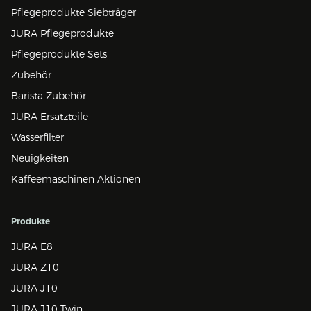
Pflegeprodukte Siebträger
JURA Pflegeprodukte
Pflegeprodukte Sets
Zubehör
Barista Zubehör
JURA Ersatzteile
Wasserfilter
Neuigkeiten
Kaffeemaschinen Aktionen
Produkte
JURA E8
JURA Z10
JURA J10
JURA J10 Twin