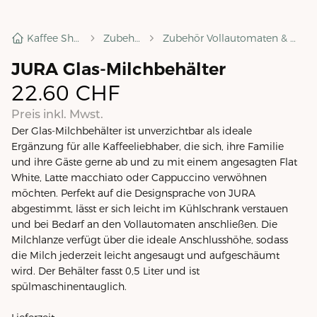
Kaffee Shop
Zubehör
Zubehör Vollautomaten & mehr
JURA Glas-Milchbehälter
22.60
CHF
Preis inkl. Mwst.
Der Glas-Milchbehälter ist unverzichtbar als ideale
Ergänzung für alle Kaffeeliebhaber, die sich, ihre Familie
und ihre Gäste gerne ab und zu mit einem angesagten Flat
White, Latte macchiato oder Cappuccino verwöhnen
möchten. Perfekt auf die Designsprache von JURA
abgestimmt, lässt er sich leicht im Kühlschrank verstauen
und bei Bedarf an den Vollautomaten anschließen. Die
Milchlanze verfügt über die ideale Anschlusshöhe, sodass
die Milch jederzeit leicht angesaugt und aufgeschäumt
wird. Der Behälter fasst 0,5 Liter und ist
spülmaschinentauglich.