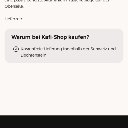
eine passiv beheizte Aluminium-Tassenablage auf der
Oberseite.
Lieferzeit:
Warum
bei Kafi-Shop
kaufen?
Kostenfreie Lieferung innerhalb der Schweiz und
Liechtenstein