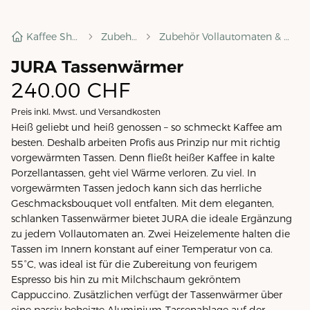
Kaffee Shop
Zubehör
Zubehör Vollautomaten & mehr
JURA Tassenwärmer
240.00
CHF
Preis inkl. Mwst. und Versandkosten
Heiß geliebt und heiß genossen – so schmeckt Kaffee am
besten. Deshalb arbeiten Profis aus Prinzip nur mit richtig
vorgewärmten Tassen. Denn fließt heißer Kaffee in kalte
Porzellantassen, geht viel Wärme verloren. Zu viel. In
vorgewärmten Tassen jedoch kann sich das herrliche
Geschmacksbouquet voll entfalten. Mit dem eleganten,
schlanken Tassenwärmer bietet JURA die ideale Ergänzung
zu jedem Vollautomaten an. Zwei Heizelemente halten die
Tassen im Innern konstant auf einer Temperatur von ca.
55°C, was ideal ist für die Zubereitung von feurigem
Espresso bis hin zu mit Milchschaum gekröntem
Cappuccino. Zusätzlichen verfügt der Tassenwärmer über