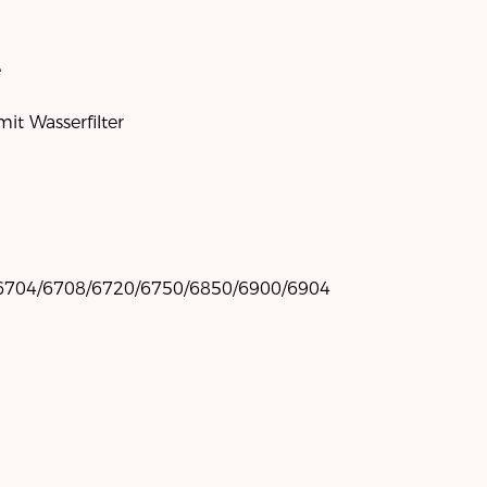
e
it Wasserfilter
/6704/6708/6720/6750/6850/6900/6904