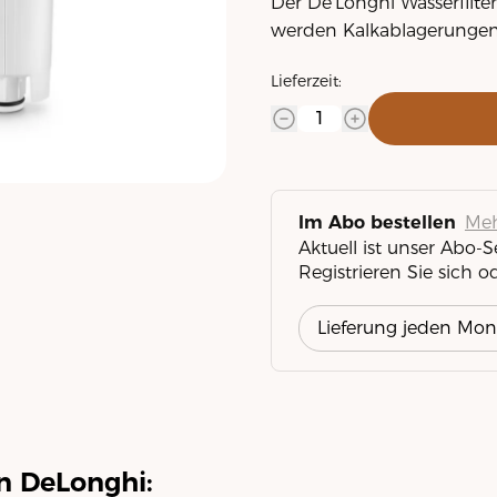
Der De'Longhi Wasserfilte
werden Kalkablagerungen 
Lieferzeit:
Meh
Im Abo bestellen
Aktuell ist unser Abo-
Registrieren Sie sich o
on DeLonghi: