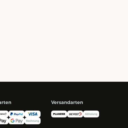
arten
Versandarten