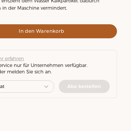
r entzieht dem Wasser Kalkpartikel, dadurch
in der Maschine vermindert.
In den Warenkorb
r erfahren
Service nur für Unternehmen verfügbar.
der melden Sie sich an.
Abo bestellen