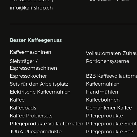
info@kafi-shop.ch
Bester Kaffeegenuss
Kaffeemaschinen
Vollautomaten Zuha
Siebträger /
Portionensysteme
Espressomaschinen
Espressokocher
B2B Kaffeevollautom
Sets für den Arbeitsplatz
Kaffeemühlen
Elektrische Kaffeemühlen
Handmühlen
Kaffee
Kaffeebohnen
Kaffeepads
Gemahlener Kaffee
Kaffee Probiersets
Pflegeprodukte
Pflegeprodukte Vollautomaten
Pflegeprodukte Siebt
JURA Pflegeprodukte
Pflegeprodukte Sets