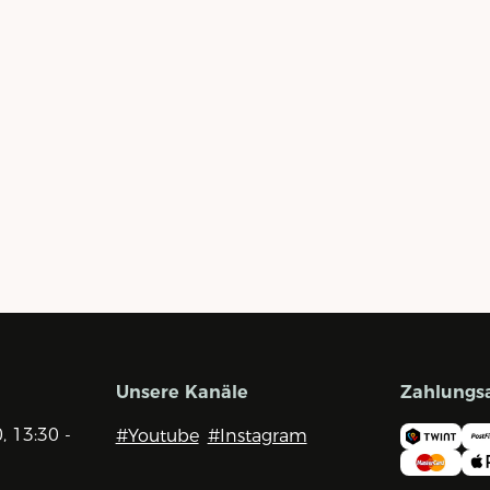
Unsere Kanäle
Zahlungs
0, 13:30 -
#Youtube
#Instagram