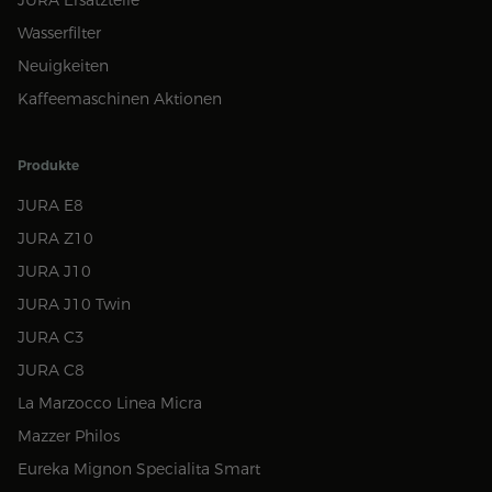
JURA Ersatzteile
Wasserfilter
Neuigkeiten
Kaffeemaschinen Aktionen
Produkte
JURA E8
JURA Z10
JURA J10
JURA J10 Twin
JURA C3
JURA C8
La Marzocco Linea Micra
Mazzer Philos
Eureka Mignon Specialita Smart