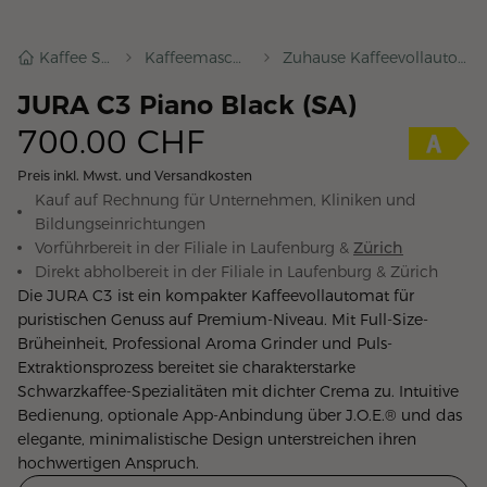
Kaffee Shop
Kaffeemaschinen
Zuhause Kaffeevollautomaten
JURA C3 Piano Black (SA)
700.00
CHF
Preis inkl. Mwst. und Versandkosten
Kauf auf Rechnung für Unternehmen, Kliniken und
Bildungseinrichtungen
Vorführbereit in der Filiale in
Laufenburg
&
Zürich
Direkt abholbereit in der Filiale in
Laufenburg
&
Zürich
Die JURA C3 ist ein kompakter Kaffeevollautomat für
puristischen Genuss auf Premium-Niveau. Mit Full-Size-
Brüheinheit, Professional Aroma Grinder und Puls-
Extraktionsprozess bereitet sie charakterstarke
Schwarzkaffee-Spezialitäten mit dichter Crema zu. Intuitive
Bedienung, optionale App-Anbindung über J.O.E.® und das
elegante, minimalistische Design unterstreichen ihren
hochwertigen Anspruch.