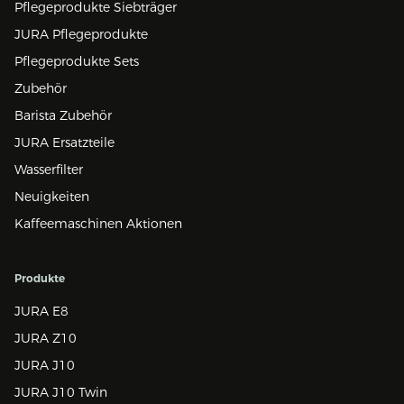
Pflegeprodukte Siebträger
JURA Pflegeprodukte
Pflegeprodukte Sets
Zubehör
Barista Zubehör
JURA Ersatzteile
Wasserfilter
Neuigkeiten
Kaffeemaschinen Aktionen
Produkte
JURA E8
JURA Z10
JURA J10
JURA J10 Twin