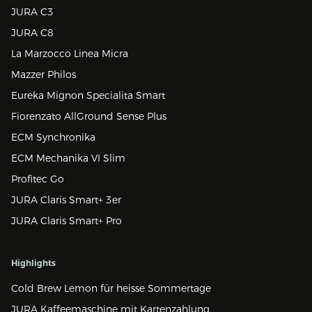
JURA C3
JURA C8
La Marzocco Linea Micra
Mazzer Philos
Eureka Mignon Specialita Smart
Fiorenzato AllGround Sense Plus
ECM Synchronika
ECM Mechanika VI Slim
Profitec Go
JURA Claris Smart+ 3er
JURA Claris Smart+ Pro
Highlights
Cold Brew Lemon für heisse Sommertage
JURA Kaffeemaschine mit Kartenzahlung