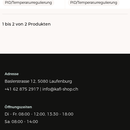
PID/Temperaturregulierung
PID/Temperaturregulierung
1
bis
2
von
2
Produkten
Adresse
Baslerstrasse 12,
5080 Laufenburg
+41 62 875 2917 |
info@kafi-shop.ch
Öffnungszeiten
Di - Fr: 08:00 - 12:00, 13:30 - 18:00
Sa: 08:00 - 14:00