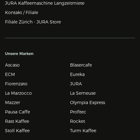
JURA Kaffeemaschine Langzeitmiete
Kontakt / Filiale
Filiale Zürich - JURA Store
Unsere Marken
Ascaso
Blasercafe
ECM
Eureka
Fiorenzato
JURA
La Marzocco
La Semeuse
Mazzer
Olympia Express
Pausa Caffe
Profitec
Rast Kaffee
Rocket
Stoll Kaffee
Turm Kaffee