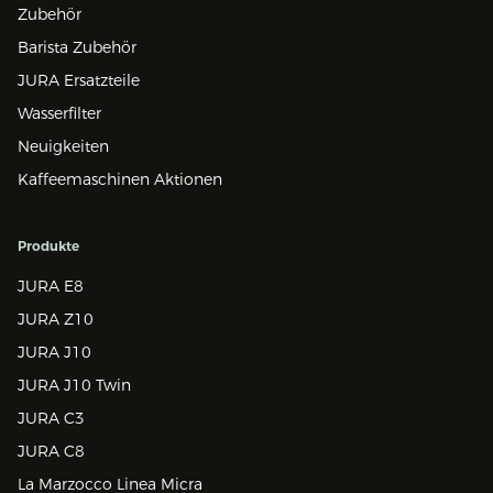
Zubehör
Barista Zubehör
JURA Ersatzteile
Wasserfilter
Neuigkeiten
Kaffeemaschinen Aktionen
Produkte
JURA E8
JURA Z10
JURA J10
JURA J10 Twin
JURA C3
JURA C8
La Marzocco Linea Micra