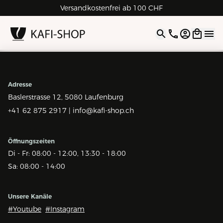
Versandkostenfrei ab 100 CHF
4.9
| 5.0
Google
Open opti
Adresse
Baslerstrasse 12,
5080 Laufenburg
+41 62 875 2917 |
info@kafi-shop.ch
Öffnungszeiten
Di - Fr: 08:00 - 12:00, 13:30 - 18:00
Sa: 08:00 - 14:00
Unsere Kanäle
#Youtube
#Instagram