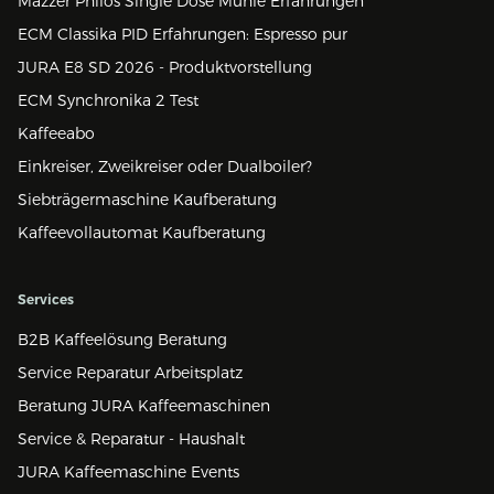
Mazzer Philos Single Dose Mühle Erfahrungen
ECM Classika PID Erfahrungen: Espresso pur
JURA E8 SD 2026 - Produktvorstellung
ECM Synchronika 2 Test
Kaffeeabo
Einkreiser, Zweikreiser oder Dualboiler?
Siebträgermaschine Kaufberatung
Kaffeevollautomat Kaufberatung
Services
B2B Kaffeelösung Beratung
Service Reparatur Arbeitsplatz
Beratung JURA Kaffeemaschinen
Service & Reparatur - Haushalt
JURA Kaffeemaschine Events