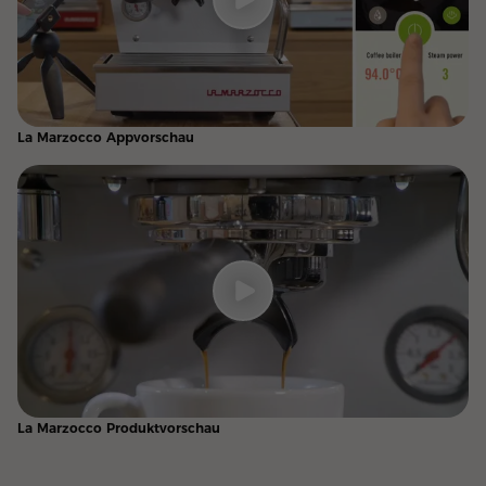
La Marzocco Appvorschau
La Marzocco Produktvorschau