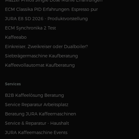
Mazzer Philos Single Dose Mühle Erfahrungen
ECM Classika PID Erfahrungen: Espresso pur
JURA E8 SD 2026 - Produktvorstellung
ECM Synchronika 2 Test
Kaffeeabo
Einkreiser, Zweikreiser oder Dualboiler?
Siebträgermaschine Kaufberatung
Kaffeevollautomat Kaufberatung
Services
B2B Kaffeelösung Beratung
Service Reparatur Arbeitsplatz
Beratung JURA Kaffeemaschinen
Service & Reparatur - Haushalt
JURA Kaffeemaschine Events