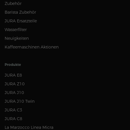
Zubehör
Barista Zubehör
JURA Ersatzteile
Wasserfilter
Neuigkeiten
Kaffeemaschinen Aktionen
Produkte
JURA E8
JURA Z10
JURA J10
JURA J10 Twin
JURA C3
JURA C8
La Marzocco Linea Micra