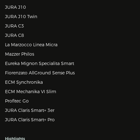
JURA J10
JURA J10 Twin
JURA C3
JURA C8
La Marzocco Linea Micra
Mazzer Philos
Eureka Mignon Specialita Smart
Fiorenzato AllGround Sense Plus
ECM Synchronika
ECM Mechanika VI Slim
Profitec Go
JURA Claris Smart+ 3er
JURA Claris Smart+ Pro
Highlights