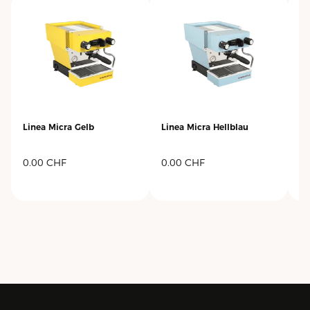
Linea Micra Gelb
Linea Micra Hellblau
Li
0.00
CHF
0.00
CHF
0.