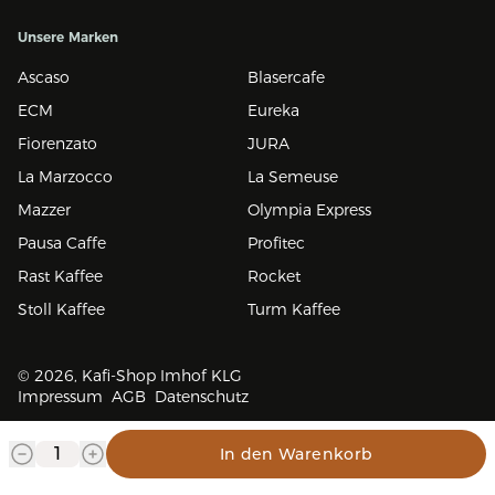
Unsere Marken
Ascaso
Blasercafe
ECM
Eureka
Fiorenzato
JURA
La Marzocco
La Semeuse
Mazzer
Olympia Express
Pausa Caffe
Profitec
Rast Kaffee
Rocket
Stoll Kaffee
Turm Kaffee
© 2026, Kafi-Shop Imhof KLG
Impressum
AGB
Datenschutz
In den Warenkorb