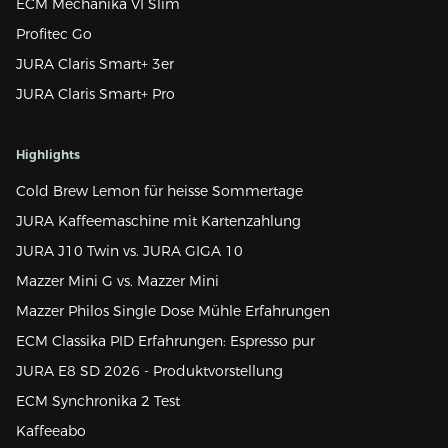
ECM Mechanika VI Slim
Profitec Go
JURA Claris Smart+ 3er
JURA Claris Smart+ Pro
Highlights
Cold Brew Lemon für heisse Sommertage
JURA Kaffeemaschine mit Kartenzahlung
JURA J10 Twin vs. JURA GIGA 10
Mazzer Mini G vs. Mazzer Mini
Mazzer Philos Single Dose Mühle Erfahrungen
ECM Classika PID Erfahrungen: Espresso pur
JURA E8 SD 2026 - Produktvorstellung
ECM Synchronika 2 Test
Kaffeeabo