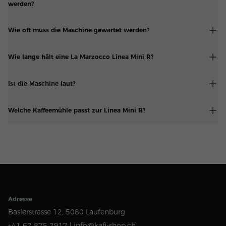
werden?
Wie oft muss die Maschine gewartet werden?
Wie lange hält eine La Marzocco Linea Mini R?
Ist die Maschine laut?
Welche Kaffeemühle passt zur Linea Mini R?
Adresse
Baslerstrasse 12,
5080 Laufenburg
+41 62 875 2917 |
info@kafi-shop.ch