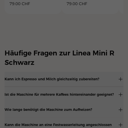
79.00
CHF
79.00
CHF
3
Häufige Fragen zur Linea Mini R
Schwarz
Kann ich Espresso und Milch gleichzeitig zubereiten?
Ist die Maschine für mehrere Kaffees hintereinander geeignet?
Wie lange benötigt die Maschine zum Aufheizen?
Kann die Maschine an eine Festwasserleitung angeschlossen