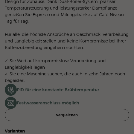
Design für Zuhause. Dank Dual-Boiler-System, präziser 
Temperatursteuerung und leistungsstarker Dampflanze 
genießen Sie Espresso und Milchgetränke auf Café-Niveau – 
Tag für Tag.
Für alle, die höchste Ansprüche an Geschmack, Verarbeitung 
und Langlebigkeit stellen und keine Kompromisse bei ihrer 
Kaffeezubereitung eingehen möchten.
✓ Sie Wert auf kompromisslose Verarbeitung und 
Langlebigkeit legen
✓ Sie eine Maschine suchen, die auch in zehn Jahren noch 
begeistert
PID für eine konstante Brühtemperatur
Festwasseranschluss möglich
Vergleichen
Varianten