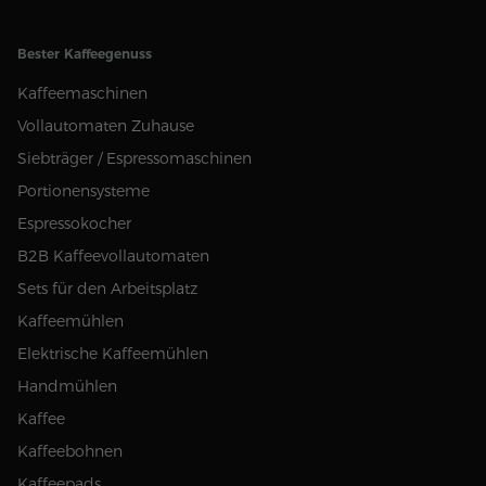
Bester Kaffeegenuss
Kaffeemaschinen
Vollautomaten Zuhause
Siebträger / Espressomaschinen
Portionensysteme
Espressokocher
B2B Kaffeevollautomaten
Sets für den Arbeitsplatz
Kaffeemühlen
Elektrische Kaffeemühlen
Handmühlen
Kaffee
Kaffeebohnen
Kaffeepads