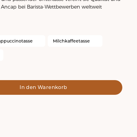
ss Ancap bei Barista-Wettbewerben weltweit
appuccinotasse
Milchkaffeetasse
In den Warenkorb