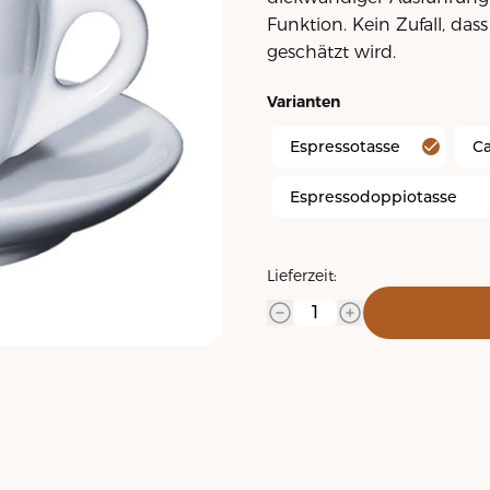
Funktion. Kein Zufall, da
geschätzt wird.
Varianten
Espressotasse
C
Espressodoppiotasse
Lieferzeit: