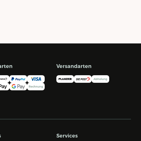
arten
Versandarten
s
Services