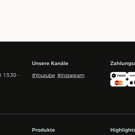
Unsere Kanäle
Zahlungs
0, 13:30 -
#Youtube
#Instagram
Produkte
Highlight