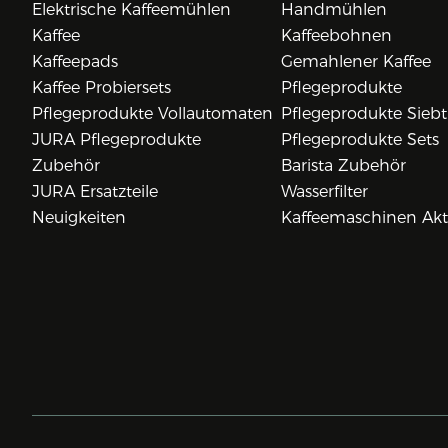
Elektrische Kaffeemühlen
Handmühlen
Kaffee
Kaffeebohnen
Kaffeepads
Gemahlener Kaffee
Kaffee Probiersets
Pflegeprodukte
Pflegeprodukte Vollautomaten
Pflegeprodukte Siebt
JURA Pflegeprodukte
Pflegeprodukte Sets
Zubehör
Barista Zubehör
JURA Ersatzteile
Wasserfilter
Neuigkeiten
Kaffeemaschinen Ak