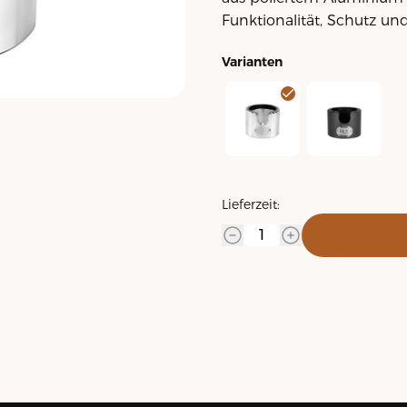
Funktionalität, Schutz u
Varianten
Tamperstation mit Ringein
Andrückstation
Lieferzeit: