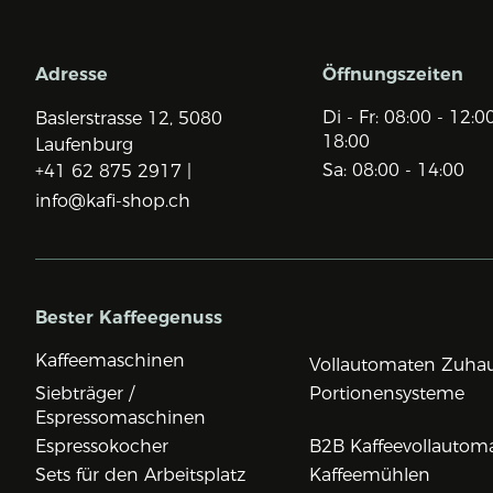
Adresse
Öffnungszeiten
Di - Fr: 08:00 - 12:0
Baslerstrasse 12,
5080
18:00
Laufenburg
Sa: 08:00 - 14:00
+41 62 875 2917 |
info@kafi-shop.ch
Bester Kaffeegenuss
Kaffeemaschinen
Vollautomaten Zuha
Siebträger /
Portionensysteme
Espressomaschinen
Espressokocher
B2B Kaffeevollautom
Sets für den Arbeitsplatz
Kaffeemühlen