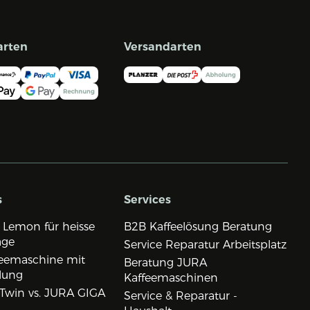
arten
Versandarten
s
Services
 Lemon für heisse
B2B Kaffeelösung Beratung
age
Service Reparatur Arbeitsplatz
eemaschine mit
Beratung JURA
lung
Kaffeemaschinen
Twin vs. JURA GIGA
Service & Reparatur -