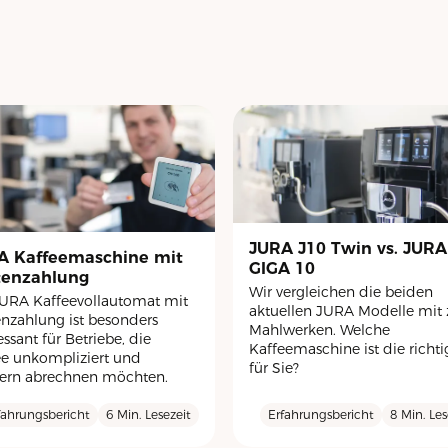
JURA J10 Twin vs. JURA
A Kaffeemaschine mit
GIGA 10
tenzahlung
Wir vergleichen die beiden
JURA Kaffeevollautomat mit
aktuellen JURA Modelle mit 
enzahlung ist besonders
Mahlwerken. Welche
essant für Betriebe, die
Kaffeemaschine ist die richti
ee unkompliziert und
für Sie?
rn abrechnen möchten.
fahrungsbericht
6 Min. Lesezeit
Erfahrungsbericht
8 Min. Les