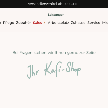
Versandkostenfrei ab 100 CHF
Leistungen
e
Pflege
Zubehör
Sales
/
Arbeitsplatz
Zuhause
Service
Mi
Bei Fragen stehen wir Ihnen gerne zur Seite