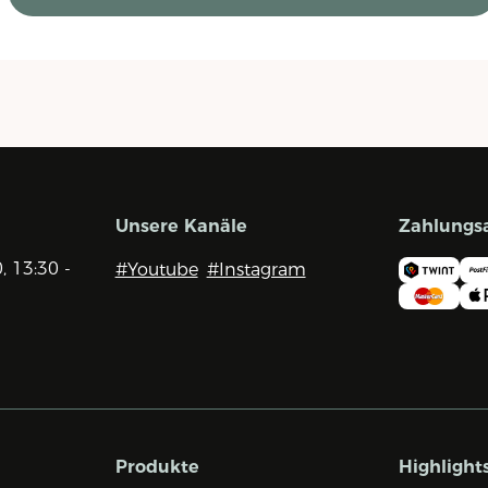
Unsere Kanäle
Zahlungs
0, 13:30 -
#Youtube
#Instagram
Produkte
Highlight