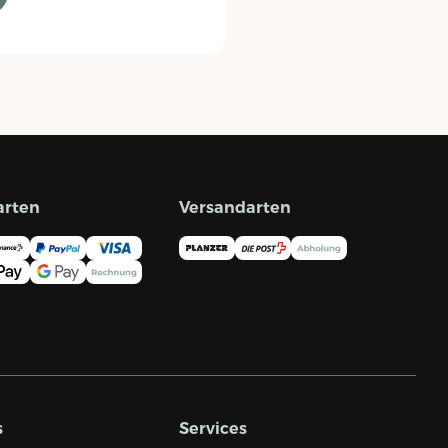
arten
Versandarten
s
Services