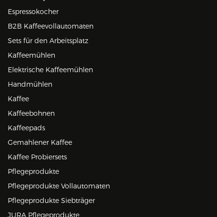
Espressokocher
B2B Kaffeevollautomaten
Sets für den Arbeitsplatz
Kaffeemühlen
Elektrische Kaffeemühlen
Handmühlen
Kaffee
Kaffeebohnen
Kaffeepads
Gemahlener Kaffee
Kaffee Probiersets
Pflegeprodukte
Pflegeprodukte Vollautomaten
Pflegeprodukte Siebträger
JURA Pflegeprodukte