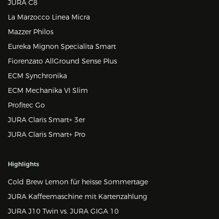
JURA C8
La Marzocco Linea Micra
Mazzer Philos
Eureka Mignon Specialita Smart
Fiorenzato AllGround Sense Plus
ECM Synchronika
ECM Mechanika VI Slim
Profitec Go
JURA Claris Smart+ 3er
JURA Claris Smart+ Pro
Highlights
Cold Brew Lemon für heisse Sommertage
JURA Kaffeemaschine mit Kartenzahlung
JURA J10 Twin vs. JURA GIGA 10