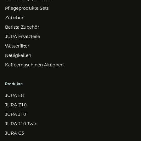
Pflegeprodukte Sets
Zubehör
Barista Zubehör
JURA Ersatzteile
Wasserfilter
Neuigkeiten
Kaffeemaschinen Aktionen
Produkte
JURA E8
JURA Z10
JURA J10
JURA J10 Twin
JURA C3