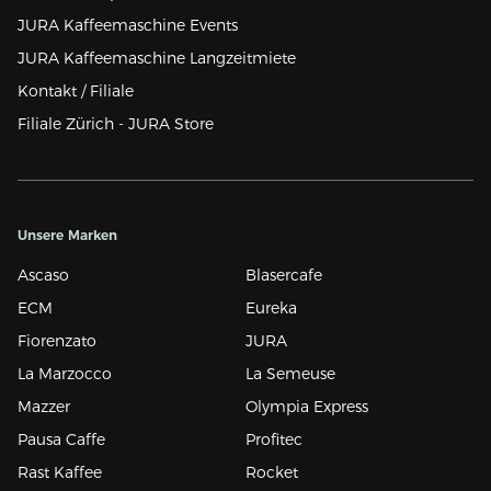
JURA Kaffeemaschine Events
JURA Kaffeemaschine Langzeitmiete
Kontakt / Filiale
Filiale Zürich - JURA Store
Unsere Marken
Ascaso
Blasercafe
ECM
Eureka
Fiorenzato
JURA
La Marzocco
La Semeuse
Mazzer
Olympia Express
Pausa Caffe
Profitec
Rast Kaffee
Rocket