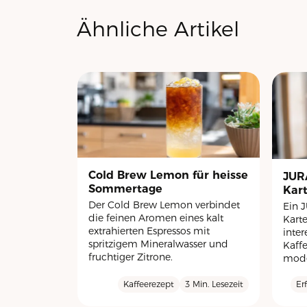
Ähnliche Artikel
Cold Brew Lemon für heisse
JUR
Sommertage
Kar
Der Cold Brew Lemon verbindet
Ein 
die feinen Aromen eines kalt
Kart
extrahierten Espressos mit
inter
spritzigem Mineralwasser und
Kaff
fruchtiger Zitrone.
mode
Kaffeerezept
3 Min. Lesezeit
Er