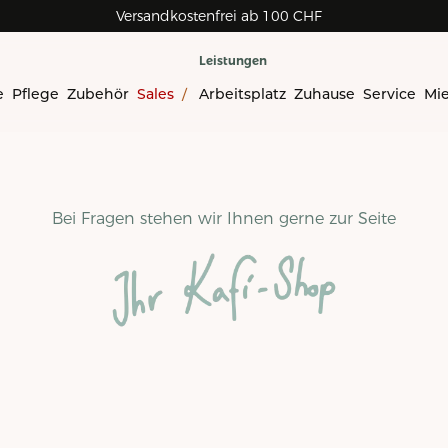
Versandkostenfrei ab 100 CHF
Leistungen
e
Pflege
Zubehör
Sales
/
Arbeitsplatz
Zuhause
Service
Mi
Bei Fragen stehen wir Ihnen gerne zur Seite