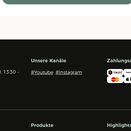
Unsere Kanäle
Zahlungs
0, 13:30 -
#Youtube
#Instagram
Produkte
Highlight