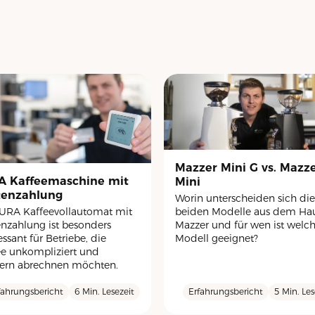
Mazzer Mini G vs. Mazz
A Kaffeemaschine mit
Mini
tenzahlung
Worin unterscheiden sich die
beiden Modelle aus dem Ha
JURA Kaffeevollautomat mit
Mazzer und für wen ist welc
enzahlung ist besonders
Modell geeignet?
essant für Betriebe, die
ee unkompliziert und
rn abrechnen möchten.
fahrungsbericht
6 Min. Lesezeit
Erfahrungsbericht
5 Min. Les