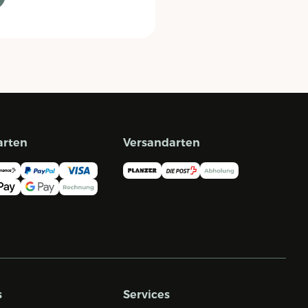
arten
Versandarten
s
Services